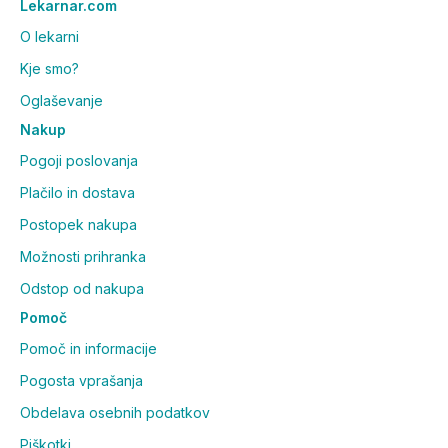
Lekarnar.com
O lekarni
Kje smo?
Oglaševanje
Nakup
Pogoji poslovanja
Plačilo in dostava
Postopek nakupa
Možnosti prihranka
Odstop od nakupa
Pomoč
Pomoč in informacije
Pogosta vprašanja
Obdelava osebnih podatkov
Piškotki