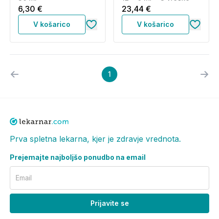
6,30 €
23,44 €
V košarico
V košarico
1
Prva spletna lekarna, kjer je zdravje vrednota.
Prejemajte najboljšo ponudbo na email
Email
Prijavite se