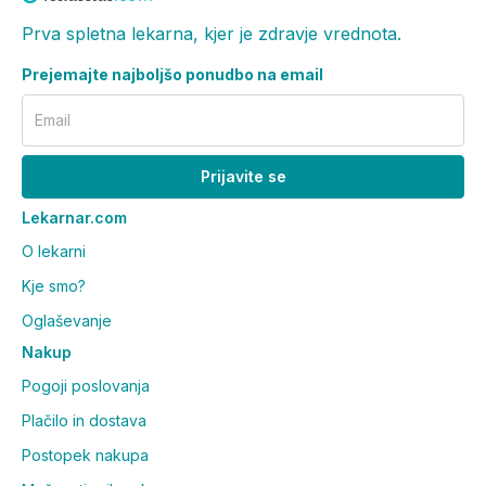
Prva spletna lekarna, kjer je zdravje vrednota.
Prejemajte najboljšo ponudbo na email
Email
Prijavite se
Lekarnar.com
O lekarni
Kje smo?
Oglaševanje
Nakup
Pogoji poslovanja
Plačilo in dostava
Postopek nakupa