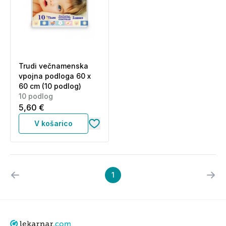
Trudi večnamenska
vpojna podloga 60 x
60 cm (10 podlog)
10 podlog
5,60 €
V košarico
1