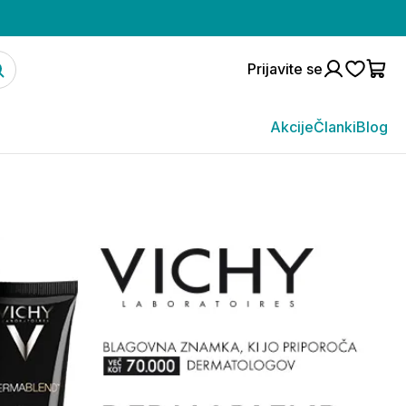
Prijavite se
Akcije
Članki
Blog