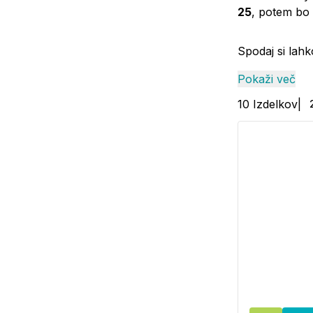
25
, potem bo 
Spodaj si lah
Pokaži več
10
Izdelkov
|