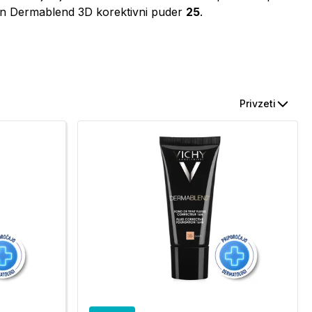
ezen Dermablend 3D korektivni puder
25
.
Privzeti