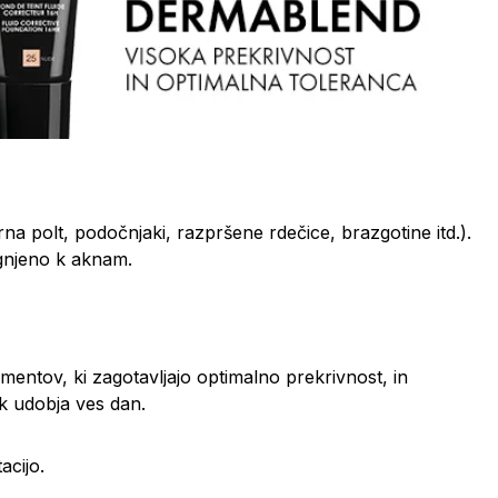
na polt, podočnjaki, razpršene rdečice, brazgotine itd.).
gnjeno k aknam.
entov, ki zagotavljajo optimalno prekrivnost, in
ek udobja ves dan.
acijo.