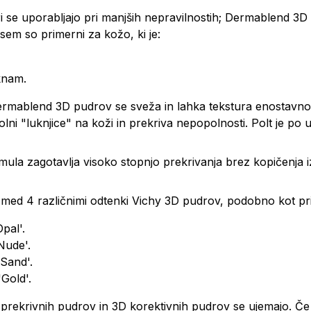
i se uporabljajo pri manjših nepravilnostih; Dermablend 3D k
em so primerni za kožo, ki je:
knam.
ermablend 3D pudrov se sveža in lahka tekstura enostavno 
olni "luknjice" na koži in prekriva nepopolnosti. Polt je po
ula zagotavlja visoko stopnjo prekrivanja brez kopičenja iz
 med 4 različnimi odtenki Vichy 3D pudrov, podobno kot pri
pal'.
Nude'.
'Sand'.
Gold'.
 prekrivnih pudrov in 3D korektivnih pudrov se ujemajo. Č