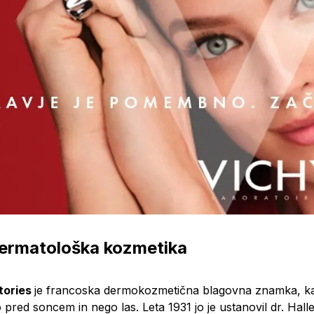
dermatološka kozmetika
tories
je francoska dermokozmetična blagovna znamka, ka
to pred soncem in nego las. Leta 1931 jo je ustanovil dr. Hall