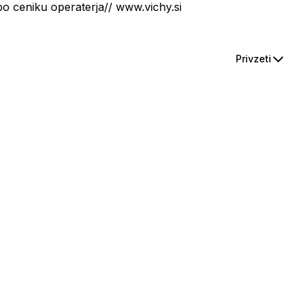
 ceniku operaterja// www.vichy.si
Privzeti