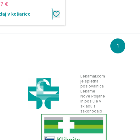
07 €
daj v košarico
1
Lekarnar.com
je spletna
poslovalnica
Lekarne
Nove Poljane
in posluje v
skladu z
zakonodajo