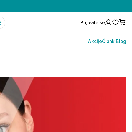
Prijavite se
Akcije
Članki
Blog