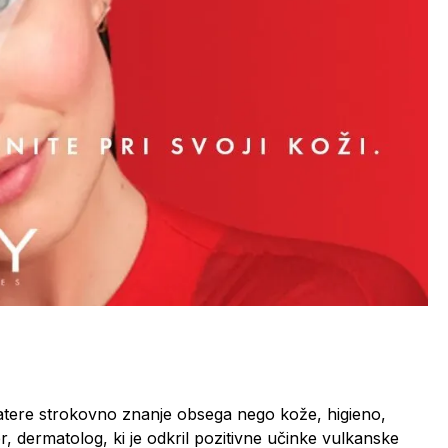
tere strokovno znanje obsega nego kože, higieno,
er, dermatolog, ki je odkril pozitivne učinke vulkanske