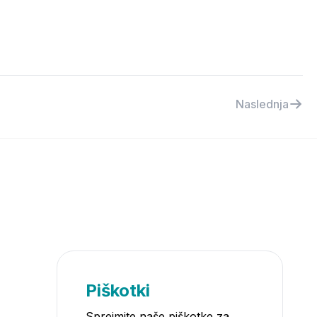
Naslednja
Piškotki
Sprejmite naše piškotke za