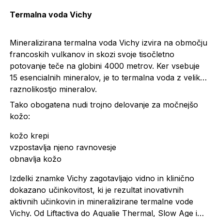
Termalna voda Vichy
Mineralizirana termalna voda Vichy izvira na območju
francoskih vulkanov in skozi svoje tisočletno
potovanje teče na globini 4000 metrov. Ker vsebuje
15 esencialnih mineralov, je to termalna voda z veliko
raznolikostjo mineralov.
Tako obogatena nudi trojno delovanje za močnejšo
kožo:
kožo krepi
vzpostavlja njeno ravnovesje
obnavlja kožo
Izdelki znamke Vichy zagotavljajo vidno in klinično
dokazano učinkovitost, ki je rezultat inovativnih
aktivnih učinkovin in mineralizirane termalne vode
Vichy. Od Liftactiva do Aqualie Thermal, Slow Age in