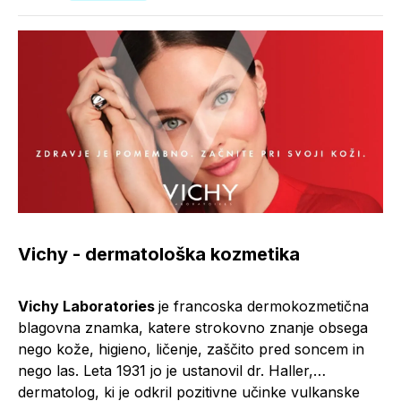
Vichy - dermatološka kozmetika
Vichy Laboratories
je francoska dermokozmetična
blagovna znamka, katere strokovno znanje obsega
nego kože, higieno, ličenje, zaščito pred soncem in
nego las. Leta 1931 jo je ustanovil dr. Haller,
dermatolog, ki je odkril pozitivne učinke vulkanske