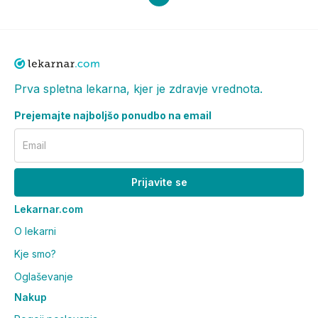
Prva spletna lekarna, kjer je zdravje vrednota.
Prejemajte najboljšo ponudbo na email
Email
Prijavite se
Lekarnar.com
O lekarni
Kje smo?
Oglaševanje
Nakup