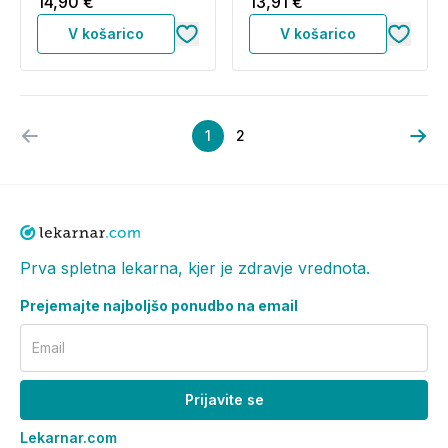
14,90 €
13,91 €
V košarico
V košarico
1
2
Prva spletna lekarna, kjer je zdravje vrednota.
Prejemajte najboljšo ponudbo na email
Email
Prijavite se
Lekarnar.com