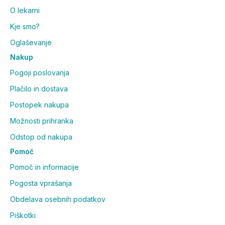
O lekarni
Kje smo?
Oglaševanje
Nakup
Pogoji poslovanja
Plačilo in dostava
Postopek nakupa
Možnosti prihranka
Odstop od nakupa
Pomoč
Pomoč in informacije
Pogosta vprašanja
Obdelava osebnih podatkov
Piškotki