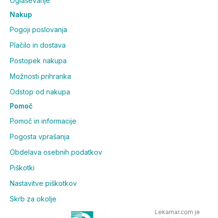
Oglaševanje
Nakup
Pogoji poslovanja
Plačilo in dostava
Postopek nakupa
Možnosti prihranka
Odstop od nakupa
Pomoč
Pomoč in informacije
Pogosta vprašanja
Obdelava osebnih podatkov
Piškotki
Nastavitve piškotkov
Skrb za okolje
Lekarnar.com je