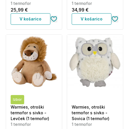
1 termofor
1 termofor
25,99 €
34,99 €
V košarico
V košarico
Izbor
Warmies, otroški
Warmies, otroški
termofor s sivko -
termofor s sivko -
Levček (1 termofor)
Sovica (1 termofor)
1 termofor
1 termofor