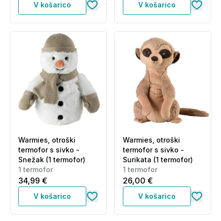
V košarico
V košarico
Warmies, otroški
Warmies, otroški
termofor s sivko -
termofor s sivko -
Snežak (1 termofor)
Surikata (1 termofor)
1 termofor
1 termofor
34,99 €
26,00 €
V košarico
V košarico