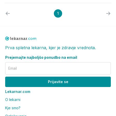
1
Prva spletna lekarna, kjer je zdravje vrednota.
Prejemajte najboljšo ponudbo na email
Email
Prijavite se
Lekarnar.com
O lekarni
Kje smo?