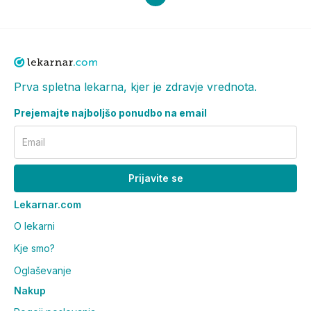
Prva spletna lekarna, kjer je zdravje vrednota.
Prejemajte najboljšo ponudbo na email
Email
Prijavite se
Lekarnar.com
O lekarni
Kje smo?
Oglaševanje
Nakup