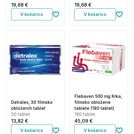
19,68 €
19,68 €
V košarico
V košarico
Flebaven 500 mg Krka,
Detralex, 30 filmsko
filmsko obložene
obloženih tablet
tablete (180 tablet)
30 tablet
180 tablet
13,82 €
45,09 €
V košarico
V košarico