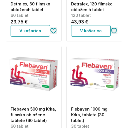
Detralex, 60 filmsko
Detralex, 120 filmsko
obloženih tablet
obloženih tablet
60 tablet
120 tablet
23,75 €
43,93 €
V košarico
V košarico
Flebaven 500 mg Krka,
Flebaven 1000 mg
filmsko obložene
Krka, tablete (30
tablete (60 tablet)
tablet)
60 tablet
30 tablet