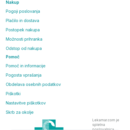
Nakup
Pogoji poslovanja
Plačilo in dostava
Postopek nakupa
Možnosti prihranka
Odstop od nakupa
Pomoč
Pomoč in informacije
Pogosta vprašanja
Obdelava osebnih podatkov
Piškotki
Nastavitve piškotkov
Skrb za okolje
Lekarnar.com je
spletna
poslovalnica