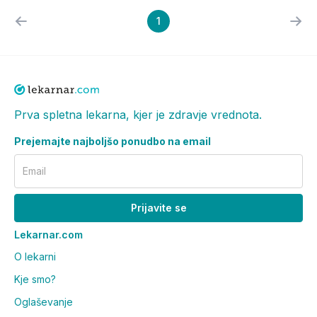
1
Prva spletna lekarna, kjer je zdravje vrednota.
Prejemajte najboljšo ponudbo na email
Email
Prijavite se
Lekarnar.com
O lekarni
Kje smo?
Oglaševanje