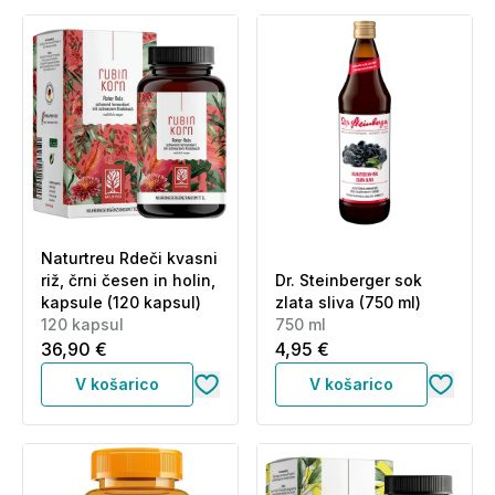
Naturtreu Rdeči kvasni
riž, črni česen in holin,
Dr. Steinberger sok
kapsule (120 kapsul)
zlata sliva (750 ml)
120 kapsul
750 ml
36,90 €
4,95 €
V košarico
V košarico