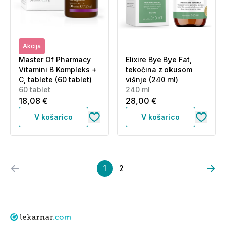
Akcija
Master Of Pharmacy
Elixire Bye Bye Fat,
Vitamini B Kompleks +
tekočina z okusom
C, tablete (60 tablet)
višnje (240 ml)
60 tablet
240 ml
18,08 €
28,00 €
V košarico
V košarico
1
2