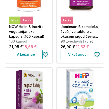
Izbor
Akcija
Akcija
NOW Holin & Inozitol,
Jamieson B kompleks,
vegetarijanske
žvečljive tablete z
kapsule (100 kapsul)
okusom jagodičevja
100 kapsul
(90 tablet)
90 žvečljivih tablet
21,95 €
18,66 €
26,90 €
21,53 €
V košarico
V košarico