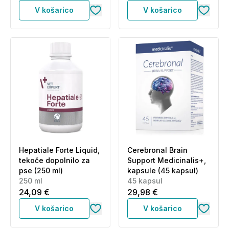
V košarico
V košarico
Hepatiale Forte Liquid,
Cerebronal Brain
tekoče dopolnilo za
Support Medicinalis+,
pse (250 ml)
kapsule (45 kapsul)
250 ml
45 kapsul
24,09 €
29,98 €
V košarico
V košarico