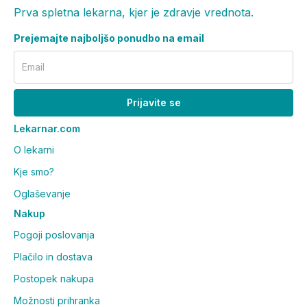
Prva spletna lekarna, kjer je zdravje vrednota.
Prejemajte najboljšo ponudbo na email
Email
Prijavite se
Lekarnar.com
O lekarni
Kje smo?
Oglaševanje
Nakup
Pogoji poslovanja
Plačilo in dostava
Postopek nakupa
Možnosti prihranka