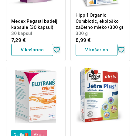
Hipp 1 Organic
Medex Pegasti badelj,
Combiotic, ekološko
kapsule (30 kapsul)
začetno mleko (300 g)
30 kapsul
300 g
7,29 €
8,99 €
V košarico
V košarico
Darilo🎁
Akcija