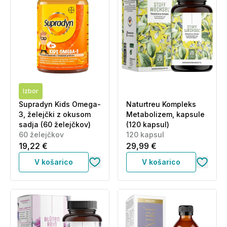
Izbor
Supradyn Kids Omega-
Naturtreu Kompleks
3, želejčki z okusom
Metabolizem, kapsule
sadja (60 želejčkov)
(120 kapsul)
60 želejčkov
120 kapsul
19,22 €
29,99 €
V košarico
V košarico