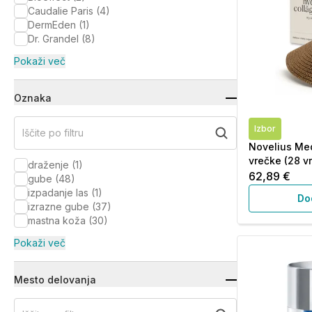
Caudalie Paris
(
4
)
DermEden
(
1
)
Dr. Grandel
(
8
)
Pokaži več
Oznaka
Izbor
Iščite po filtru
Novelius Med
vrečke (28 v
draženje
(
1
)
62,89 €
gube
(
48
)
izpadanje las
(
1
)
Do
izrazne gube
(
37
)
mastna koža
(
30
)
Pokaži več
Mesto delovanja