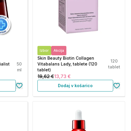
Izbor
Akcija
Skin Beauty Biotin Collagen
120
alist
50
Vitabalans Lady, tablete (120
tablet
ml
tablet)
19,62 €
13,73 €
Dodaj v košarico