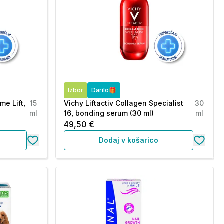
Izbor
Darilo🎁
me Lift,
15
Vichy Liftactiv Collagen Specialist
30
ml
16, bonding serum (30 ml)
ml
49,50 €
Dodaj v košarico