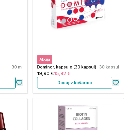
Akcija
30 ml
Dominor, kapsule (30 kapsul)
30 kapsul
19,90 €
15,92 €
Dodaj v košarico