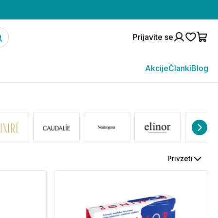
Prijavite se
Akcije
Članki
Blog
Privzeti