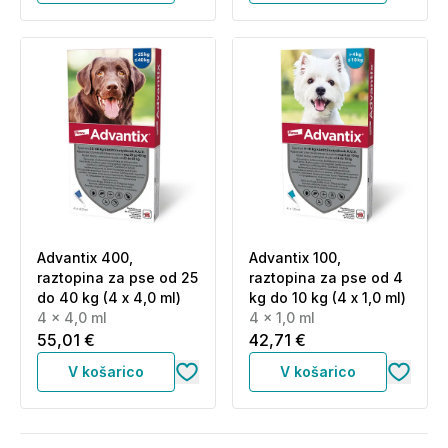
Advantix 400,
Advantix 100,
raztopina za pse od 25
raztopina za pse od 4
do 40 kg (4 x 4,0 ml)
kg do 10 kg (4 x 1,0 ml)
4 x 4,0 ml
4 x 1,0 ml
55,01 €
42,71 €
V košarico
V košarico