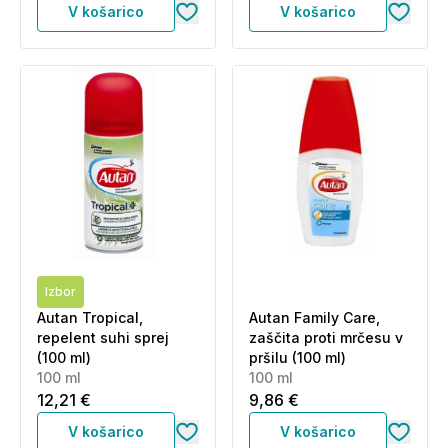
V košarico
V košarico
Izbor
Autan Tropical,
Autan Family Care,
repelent suhi sprej
zaščita proti mrčesu v
(100 ml)
pršilu (100 ml)
100 ml
100 ml
12,21 €
9,86 €
V košarico
V košarico