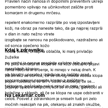
Pravilen način nanosa in dopolnilni preventivni ukrepi
pomembno vplivajo na učinkovitost zaščite proti
komarjem in drugemu mrčesu.
repelent enakomerno razpršite po vsej izpostavljeni
koži, na obraz pa nanesite tako, da ga najprej razprši
v dlan in nato nežno vtrete
izogibajte se nanosu na poškodovano, razdraženo ali
od sonca opečeno kožo
Kdaj k zdravniku
nosite svetla, ohlapna oblačila, ki manj privlačijo
žuželke
po vrnitvi iz narave preglejte celotno telo zaradi
Po piku komarja ali klopa se na koži običajno pojavi
morebitnih klopov
rahla rdečina in srbenje, ki minejo v nekaj dneh. K
ob hkratni uporabi z izdelkom za zaščito pred
zdravniku se obrnite, če se okrog mesta vboda klopa
soncem najprej nanesite kremo z zaščitnim
pojavi rdečina, ki se širi v obliki kolobarja, če se
faktorjem, počakajte nekaj minut in nato repelent
pojavijo splošni simptomi, kot so vročina, glavobol ali
bolečine v sklepih, ali če se klopa ne uspe odstraniti v
Na Lekarnar.com
celoti. Posvet z zdravnikom je smiseln tudi pri zelo
močnih reakcijah na pik, otekanju ali znakih okužbe,