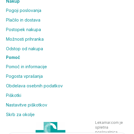
Nakup
Pogoji poslovanja
Plačilo in dostava
Postopek nakupa
Možnosti prihranka
Odstop od nakupa
Pomoč
Pomoč in informacije
Pogosta vprašanja
Obdelava osebnih podatkov
Piškotki
Nastavitve piškotkov
Skrb za okolje
Lekarnar.com je
spletna
poslovalnica