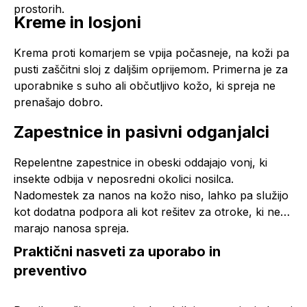
prostorih.
Kreme in losjoni
Krema proti komarjem se vpija počasneje, na koži pa
pusti zaščitni sloj z daljšim oprijemom. Primerna je za
uporabnike s suho ali občutljivo kožo, ki spreja ne
prenašajo dobro.
Zapestnice in pasivni odganjalci
Repelentne zapestnice in obeski oddajajo vonj, ki
insekte odbija v neposredni okolici nosilca.
Nadomestek za nanos na kožo niso, lahko pa služijo
kot dodatna podpora ali kot rešitev za otroke, ki ne
marajo nanosa spreja.
Praktični nasveti za uporabo in
preventivo