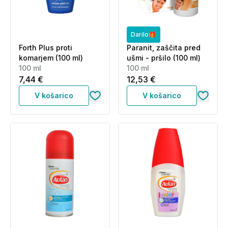
Darilo🎁
Forth Plus proti
Paranit, zaščita pred
komarjem (100 ml)
ušmi - pršilo (100 ml)
100 ml
100 ml
7,44 €
12,53 €
V košarico
V košarico