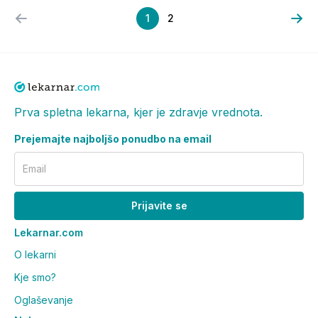
1
2
Prva spletna lekarna, kjer je zdravje vrednota.
Prejemajte najboljšo ponudbo na email
Email
Prijavite se
Lekarnar.com
O lekarni
Kje smo?
Oglaševanje