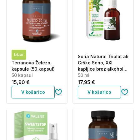
Izbor
Soria Natural Triplat ali
Terranova Železo,
Grško Seno, XXI
kapsule (50 kapsul)
kapljice brez alkohola
50 kapsul
(50 ml)
50 ml
15,90 €
17,95 €
V košarico
V košarico