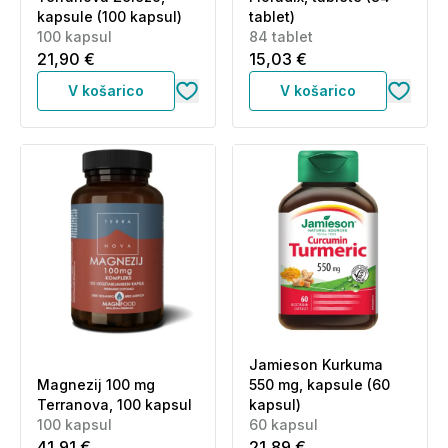
kapsule (100 kapsul)
tablet)
100 kapsul
84 tablet
21,90 €
15,03 €
V košarico
V košarico
Jamieson Kurkuma
Magnezij 100 mg
550 mg, kapsule (60
Terranova, 100 kapsul
kapsul)
100 kapsul
60 kapsul
41,91 €
21,89 €