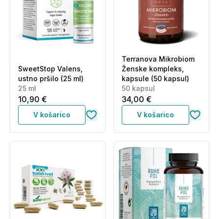
Terranova Mikrobiom
SweetStop Valens,
Ženske kompleks,
ustno pršilo (25 ml)
kapsule (50 kapsul)
25 ml
50 kapsul
10,90 €
34,00 €
V košarico
V košarico