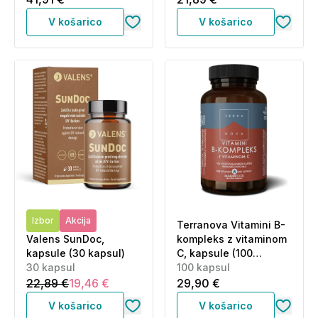
V košarico
V košarico
Izbor
Akcija
Terranova Vitamini B-
Valens SunDoc,
kompleks z vitaminom
kapsule (30 kapsul)
C, kapsule (100
30 kapsul
kapsul)
100 kapsul
22,89 €
19,46 €
29,90 €
V košarico
V košarico