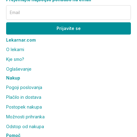
Email
Prijavite se
Lekarnar.com
O lekarni
Kje smo?
Oglaševanje
Nakup
Pogoji poslovanja
Plačilo in dostava
Postopek nakupa
Možnosti prihranka
Odstop od nakupa
Pomoč