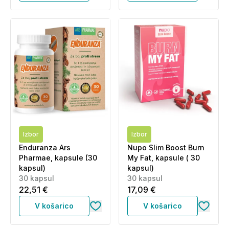
Izbor
Izbor
Enduranza Ars
Nupo Slim Boost Burn
Pharmae, kapsule (30
My Fat, kapsule ( 30
kapsul)
kapsul)
30 kapsul
30 kapsul
22,51 €
17,09 €
V košarico
V košarico