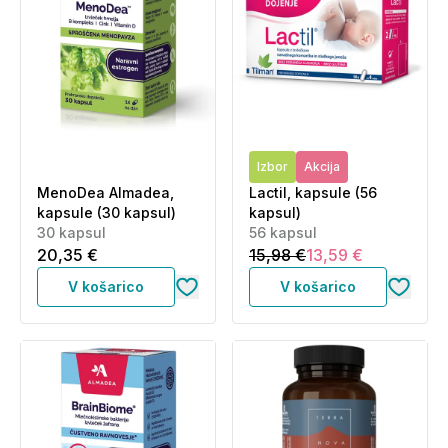
Izbor
Akcija
MenoDea Almadea,
Lactil, kapsule (56
kapsule (30 kapsul)
kapsul)
30 kapsul
56 kapsul
20,35 €
15,98 €
13,59 €
V košarico
V košarico