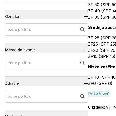
ZF 50 (SPF 5
ZF 40 (SPF 4
Oznaka
ZF 30 (SPF 3
Srednja zašči
Iščite po filtru
ZF 28 (SPF 2
ZF25 (SPF 25
Mesto delovanja
ZF20 (SPF 20
ZF15 (SPF 15)
Iščite po filtru
Nizka zaščita
ZF 10 (SPF 10
ZF6 (SPF 6)
Zdravje
Pokaži več
Iščite po filtru
0
Izdelkov
|
2