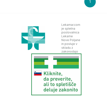
1
Lekarnar.com
je spletna
poslovalnica
Lekarne
Nove Poljane
in posluje v
skladu z
zakonodajo