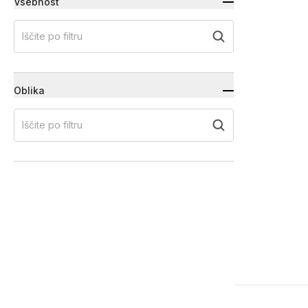
Vsebnost
Iščite po filtru
Oblika
Iščite po filtru