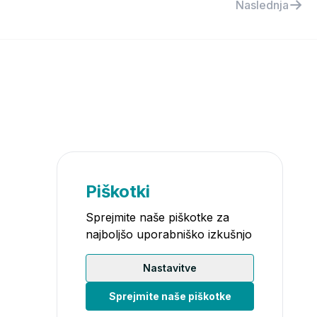
Naslednja
Piškotki
Sprejmite naše piškotke za
najboljšo uporabniško izkušnjo
Nastavitve
Sprejmite naše piškotke