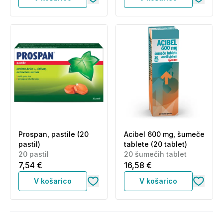
Prospan, pastile (20
Acibel 600 mg, šumeče
pastil)
tablete (20 tablet)
20 pastil
20 šumečih tablet
7,54 €
16,58 €
V košarico
V košarico