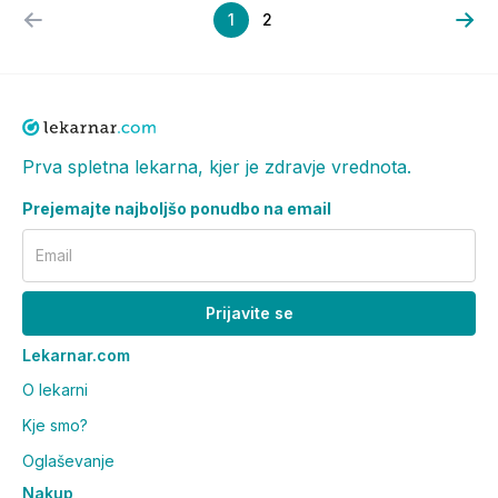
1
2
Prva spletna lekarna, kjer je zdravje vrednota.
Prejemajte najboljšo ponudbo na email
Email
Prijavite se
Lekarnar.com
O lekarni
Kje smo?
Oglaševanje
Nakup