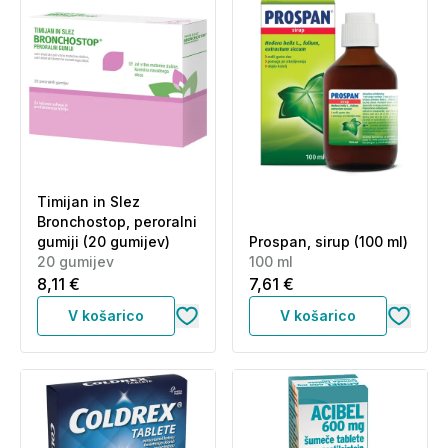
Timijan in Slez
Bronchostop, peroralni
gumiji (20 gumijev)
Prospan, sirup (100 ml)
20 gumijev
100 ml
8,11 €
7,61 €
V košarico
V košarico