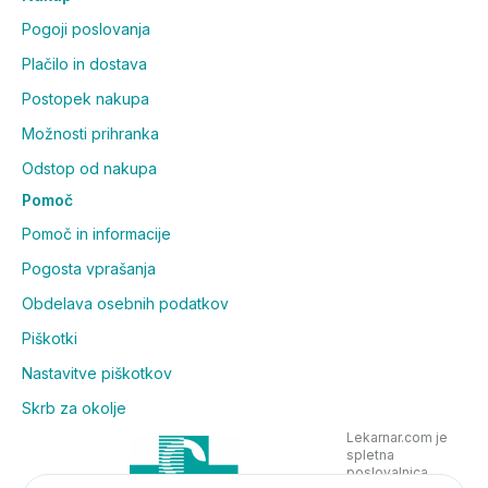
Pogoji poslovanja
Plačilo in dostava
Postopek nakupa
Možnosti prihranka
Odstop od nakupa
Pomoč
Pomoč in informacije
Pogosta vprašanja
Obdelava osebnih podatkov
Piškotki
Nastavitve piškotkov
Skrb za okolje
Lekarnar.com je
spletna
poslovalnica