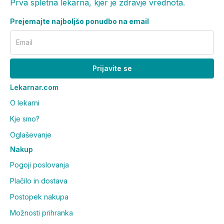
Prva spletna lekarna, kjer je zdravje vrednota.
Prejemajte najboljšo ponudbo na email
Email
Prijavite se
Lekarnar.com
O lekarni
Kje smo?
Oglaševanje
Nakup
Pogoji poslovanja
Plačilo in dostava
Postopek nakupa
Možnosti prihranka