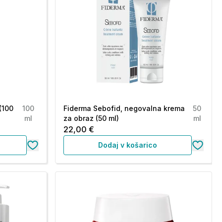
(100
100
Fiderma Sebofid, negovalna krema
50
ml
za obraz (50 ml)
ml
22,00 €
Dodaj v košarico