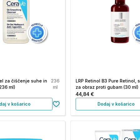
el za čiščenje suhe in
236
LRP Retinol B3 Pure Retinol, 
236 ml)
ml
za obraz proti gubam (30 ml)
44,84 €
daj v košarico
Dodaj v košarico