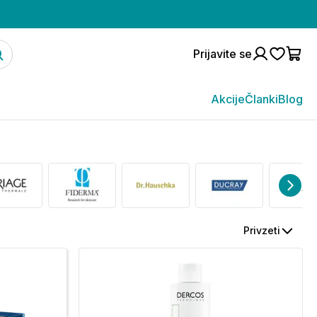
Prijavite se
Akcije
Članki
Blog
Privzeti