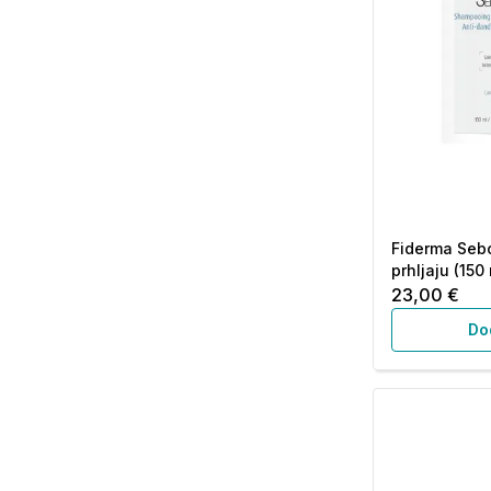
Fiderma Sebo
prhljaju (150 
23,00 €
Do