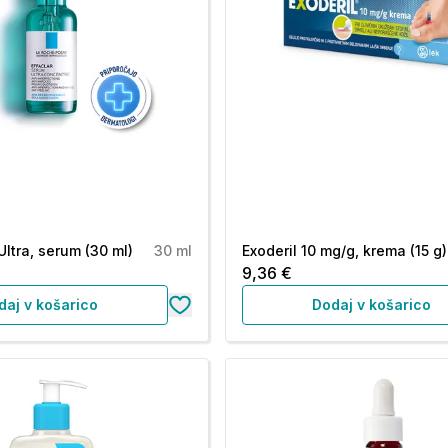
Ultra, serum (30 ml)
30 ml
Exoderil 10 mg/g, krema (15 g)
9,36 €
daj v košarico
Dodaj v košarico