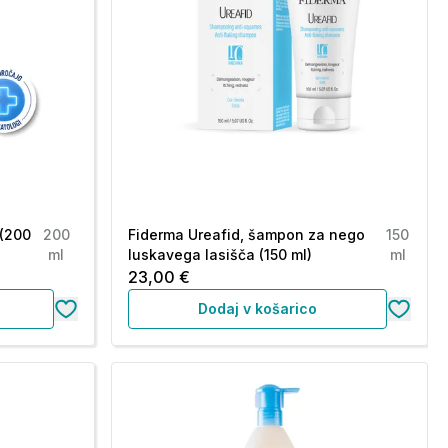
 (200
200
Fiderma Ureafid, šampon za nego
150
ml
luskavega lasišča (150 ml)
ml
23,00 €
Dodaj v košarico