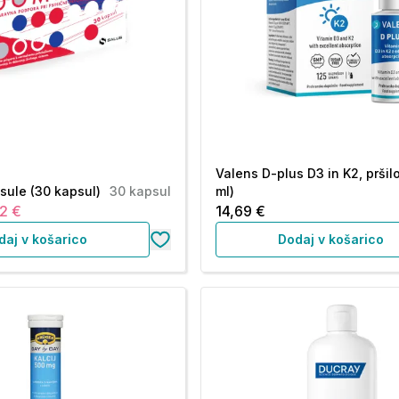
Valens D-plus D3 in K2, pršil
sule (30 kapsul)
30 kapsul
ml)
2 €
14,69 €
daj v košarico
Dodaj v košarico