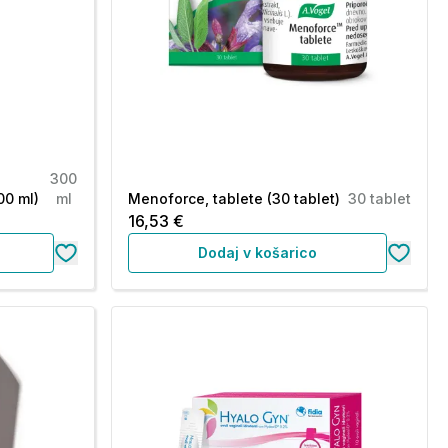
300
00 ml)
ml
Menoforce, tablete (30 tablet)
30 tablet
16,53 €
Dodaj v košarico