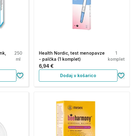
ink,
250
Health Nordic, test menopavze
1
ml
- palčka (1 komplet)
komplet
6,94 €
Dodaj v košarico