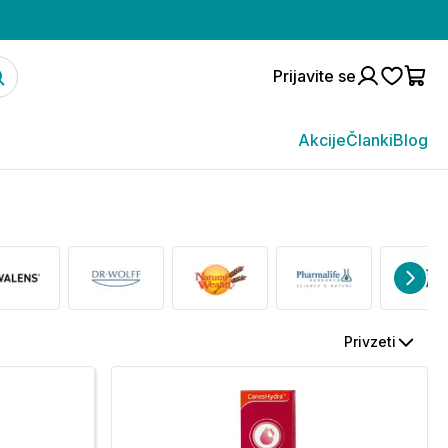
Prijavite se
Akcije
Članki
Blog
Privzeti