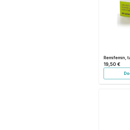
Remifemin, ta
19,50 €
Do