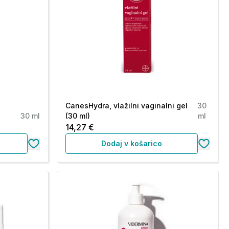
CanesHydra, vlažilni vaginalni gel
30
30 ml
(30 ml)
ml
14,27 €
Dodaj v košarico