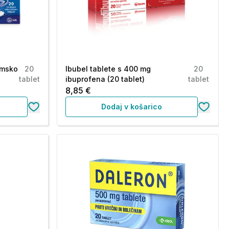
lmsko
20
Ibubel tablete s 400 mg
20
tablet
ibuprofena (20 tablet)
tablet
8,85 €
Dodaj v košarico