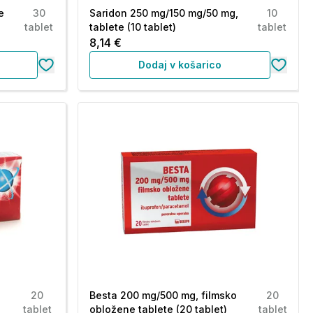
e
30
Saridon 250 mg/150 mg/50 mg,
10
tablet
tablete (10 tablet)
tablet
8,14 €
Dodaj v košarico
20
Besta 200 mg/500 mg, filmsko
20
tablet
obložene tablete (20 tablet)
tablet