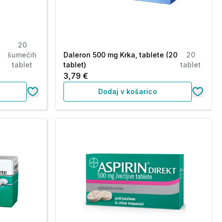
20
šumečih
Daleron 500 mg Krka, tablete (20
20
tablet
tablet)
tablet
3,79 €
Dodaj v košarico