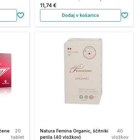
11,74 €
Dodaj v košarico
ožene
20
Natura Femina Organic, ščitniki
40
tablet
perila (40 vložkov)
vložkov