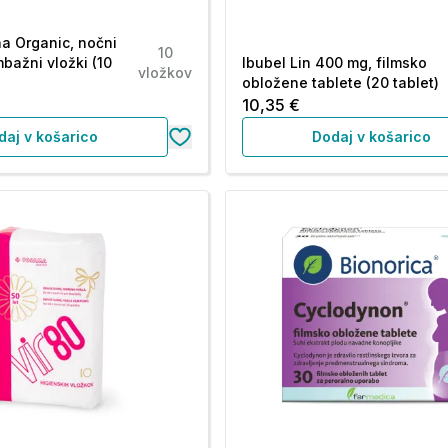
a Organic, nočni
10
bažni vložki (10
Ibubel Lin 400 mg, filmsko
vložkov
obložene tablete (20 tablet)
10,35 €
daj v košarico
Dodaj v košarico