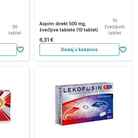
10
Aspirin direkt 500 mg,
50
žvečljivih
žvečljive tablete (10 tablet)
tablet
tablet
6,31 €
Dodaj v košarico