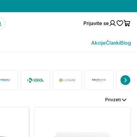
Prijavite se
Akcije
Članki
Blog
Privzeti