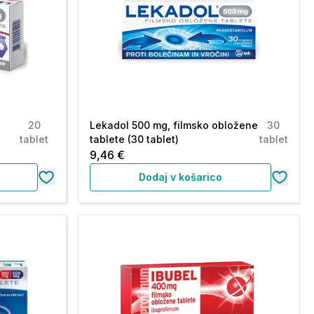
20
Lekadol 500 mg, filmsko obložene
30
tablet
tablete (30 tablet)
tablet
9,46 €
Dodaj v košarico