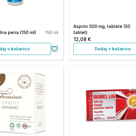
Aspirin 500 mg, tablete (50
ilna pena (150 ml)
150 ml
tablet)
12,08 €
daj v košarico
Dodaj v košarico