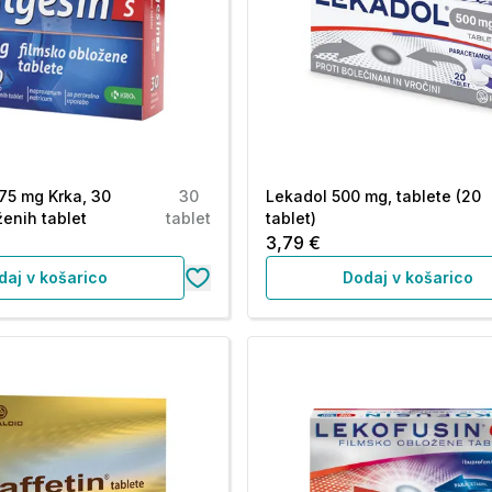
75 mg Krka, 30
30
Lekadol 500 mg, tablete (20
ženih tablet
tablet
tablet)
3,79 €
daj v košarico
Dodaj v košarico