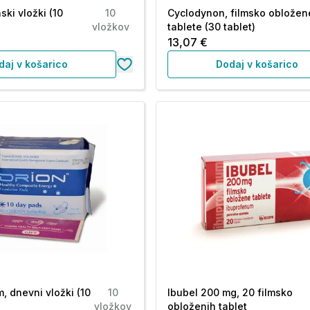
ski vložki (10
10
Cyclodynon, filmsko obložen
vložkov
tablete (30 tablet)
13,07 €
daj v košarico
Dodaj v košarico
, dnevni vložki (10
10
Ibubel 200 mg, 20 filmsko
vložkov
obloženih tablet