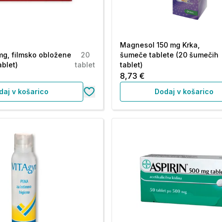
Magnesol 150 mg Krka,
mg, filmsko obložene
20
šumeče tablete (20 šumečih
ablet)
tablet
tablet)
8,73 €
daj v košarico
Dodaj v košarico