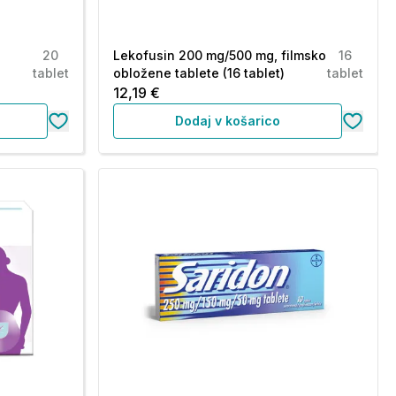
20
Lekofusin 200 mg/500 mg, filmsko
16
tablet
obložene tablete (16 tablet)
tablet
12,19 €
Dodaj v košarico