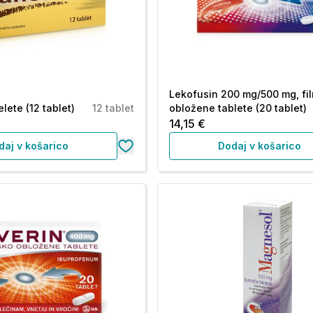
Lekofusin 200 mg/500 mg, fi
elete (12 tablet)
12 tablet
obložene tablete (20 tablet)
14,15 €
daj v košarico
Dodaj v košarico