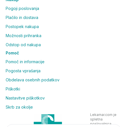
Pogoji poslovanja
Plačilo in dostava
Postopek nakupa
Možnosti prihranka
Odstop od nakupa
Pomoč
Pomoč in informacije
Pogosta vprašanja
Obdelava osebnih podatkov
Piškotki
Nastavitve piškotkov
Skrb za okolje
Lekarnar.com je
spletna
poslovalnica