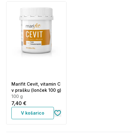
Marifit Cevit, vitamin C
v prašku (lonček 100 g)
100 g
7,40 €
V košarico