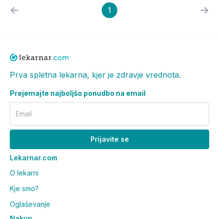
1
Prva spletna lekarna, kjer je zdravje vrednota.
Prejemajte najboljšo ponudbo na email
Email
Prijavite se
Lekarnar.com
O lekarni
Kje smo?
Oglaševanje
Nakup