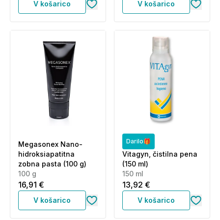
V košarico
V košarico
Darilo🎁
Megasonex Nano-
hidroksiapatitna
Vitagyn, čistilna pena
zobna pasta (100 g)
(150 ml)
100 g
150 ml
16,91 €
13,92 €
V košarico
V košarico