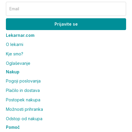
Email
Prijavite se
Lekarnar.com
O lekarni
Kje smo?
Oglaševanje
Nakup
Pogoji poslovanja
Plačilo in dostava
Postopek nakupa
Možnosti prihranka
Odstop od nakupa
Pomoč