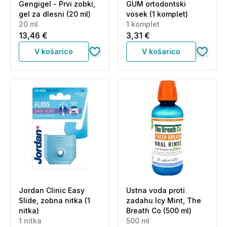
Gengigel - Prvi zobki,
GUM ortodontski
gel za dlesni (20 ml)
vosek (1 komplet)
20 ml
1 komplet
13,46 €
3,31 €
V košarico
V košarico
Jordan Clinic Easy
Ustna voda proti
Slide, zobna nitka (1
zadahu Icy Mint, The
nitka)
Breath Co (500 ml)
1 nitka
500 ml