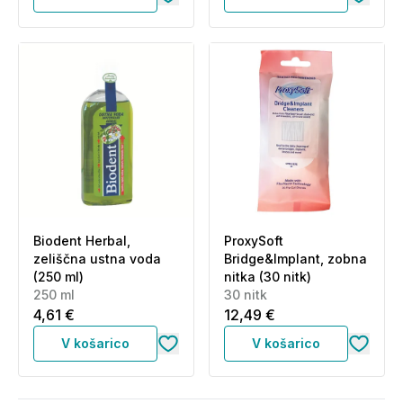
Biodent Herbal,
ProxySoft
zeliščna ustna voda
Bridge&Implant, zobna
(250 ml)
nitka (30 nitk)
250 ml
30 nitk
4,61 €
12,49 €
V košarico
V košarico