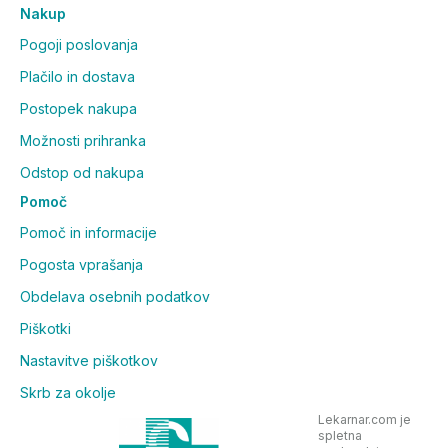
Nakup
Pogoji poslovanja
Plačilo in dostava
Postopek nakupa
Možnosti prihranka
Odstop od nakupa
Pomoč
Pomoč in informacije
Pogosta vprašanja
Obdelava osebnih podatkov
Piškotki
Nastavitve piškotkov
Skrb za okolje
Lekarnar.com je
spletna