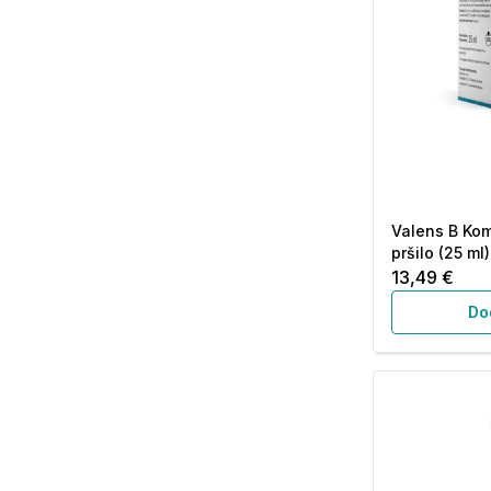
Valens B Kom
pršilo (25 ml)
13,49 €
Do