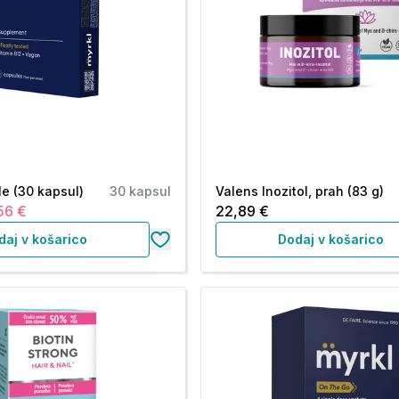
le (30 kapsul)
30 kapsul
Valens Inozitol, prah (83 g)
56 €
22,89 €
daj v košarico
Dodaj v košarico