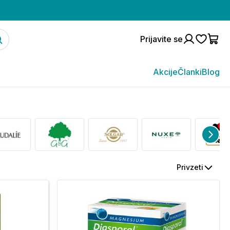
Prijavite se
Akcije
Članki
Blog
Privzeti