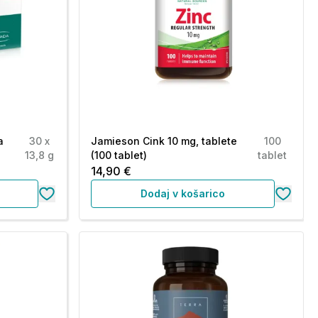
a
30 x
Jamieson Cink 10 mg, tablete
100
13,8 g
(100 tablet)
tablet
14,90 €
Dodaj v košarico