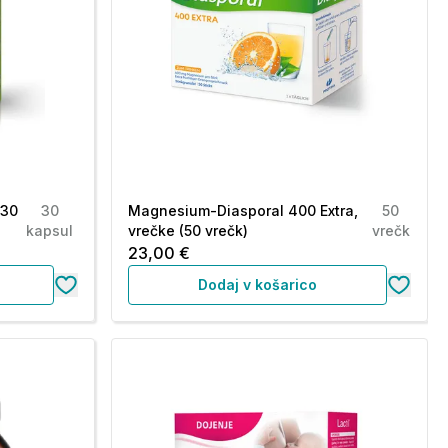
(30
30
Magnesium-Diasporal 400 Extra,
50
kapsul
vrečke (50 vrečk)
vrečk
23,00 €
Dodaj v košarico