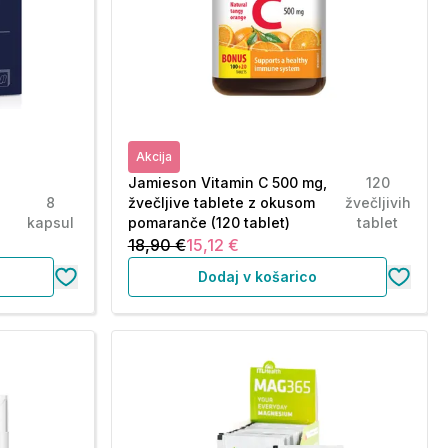
Akcija
Jamieson Vitamin C 500 mg,
120
8
žvečljive tablete z okusom
žvečljivih
kapsul
pomaranče (120 tablet)
tablet
18,90 €
15,12 €
Dodaj v košarico