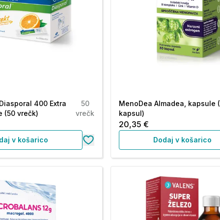
iasporal 400 Extra
50
MenoDea Almadea, kapsule 
e (50 vrečk)
vrečk
kapsul)
20,35 €
daj v košarico
Dodaj v košarico