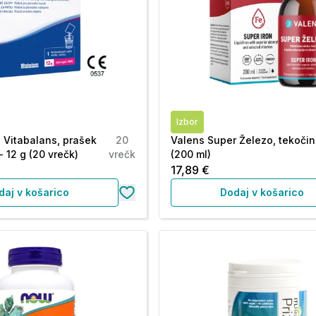
Izbor
 Vitabalans, prašek
20
Valens Super Železo, tekoči
 - 12 g (20 vrečk)
vrečk
(200 ml)
17,89 €
daj v košarico
Dodaj v košarico