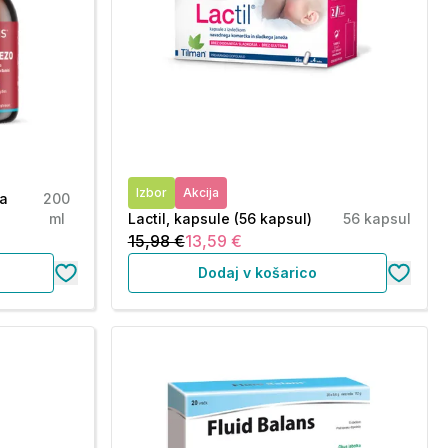
Izbor
Akcija
na
200
ml
Lactil, kapsule (56 kapsul)
56 kapsul
15,98 €
13,59 €
Dodaj v košarico