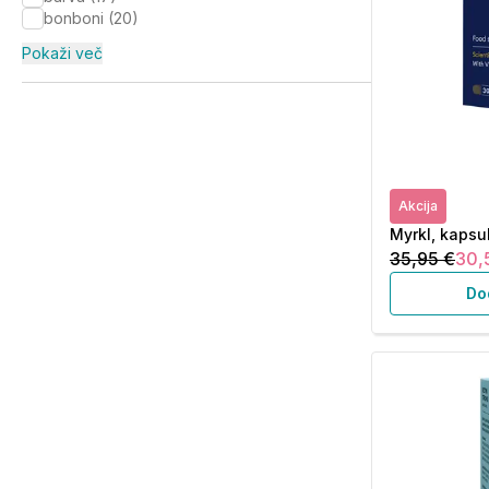
bonboni
(
20
)
Pokaži več
Akcija
Myrkl, kapsu
35,95 €
30,
Do