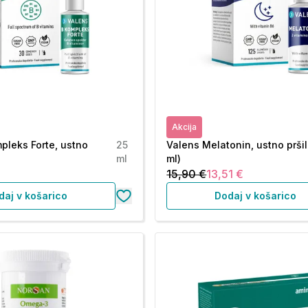
Akcija
pleks Forte, ustno
25
Valens Melatonin, ustno pršil
ml
ml)
15,90 €
13,51 €
daj v košarico
Dodaj v košarico