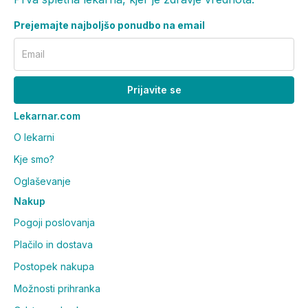
Prejemajte najboljšo ponudbo na email
Email
Prijavite se
Lekarnar.com
O lekarni
Kje smo?
Oglaševanje
Nakup
Pogoji poslovanja
Plačilo in dostava
Postopek nakupa
Možnosti prihranka