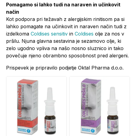
Pomagamo si lahko tudi na naraven in učinkovit
način
Kot podpora pri težavah z alergijskim rinitisom pa si
lahko pomagate na učinkovit in naraven način tudi z
izdelkoma
Coldises sensitiv
in
Coldises
olje za nos v
pršilu. Njuna glavna sestavina je sezamovo olje, ki
zelo ugodno vpliva na našo nosno sluznico in tako
povečuje njeno obrambno sposobnost pred alergeni.
Prispevek je pripravilo podjetje Oktal Pharma d.o.o.