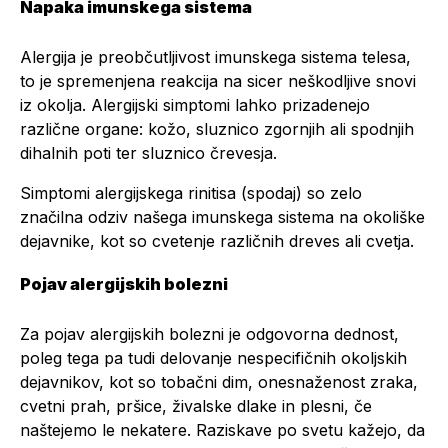
Napaka imunskega sistema
Alergija je preobčutljivost imunskega sistema telesa,
to je spremenjena reakcija na sicer neškodljive snovi
iz okolja. Alergijski simptomi lahko prizadenejo
različne organe: kožo, sluznico zgornjih ali spodnjih
dihalnih poti ter sluznico črevesja.
Simptomi alergijskega rinitisa (spodaj) so zelo
značilna odziv našega imunskega sistema na okoliške
dejavnike, kot so cvetenje različnih dreves ali cvetja.
Pojav alergijskih bolezni
Za pojav alergijskih bolezni je odgovorna dednost,
poleg tega pa tudi delovanje nespecifičnih okoljskih
dejavnikov, kot so tobačni dim, onesnaženost zraka,
cvetni prah, pršice, živalske dlake in plesni, če
naštejemo le nekatere. Raziskave po svetu kažejo, da