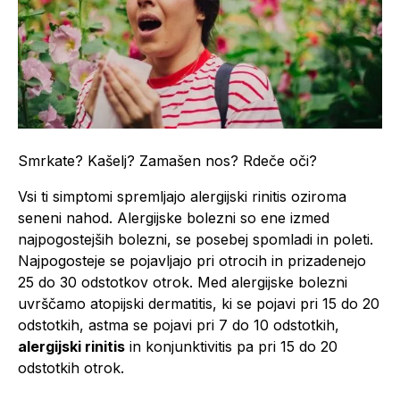
Smrkate? Kašelj? Zamašen nos? Rdeče oči?
Vsi ti simptomi spremljajo alergijski rinitis oziroma
seneni nahod. Alergijske bolezni so ene izmed
najpogostejših bolezni, se posebej spomladi in poleti.
Najpogosteje se pojavljajo pri otrocih in prizadenejo
25 do 30 odstotkov otrok. Med alergijske bolezni
uvrščamo atopijski dermatitis, ki se pojavi pri 15 do 20
odstotkih, astma se pojavi pri 7 do 10 odstotkih,
alergijski rinitis
in konjunktivitis pa pri 15 do 20
odstotkih otrok.