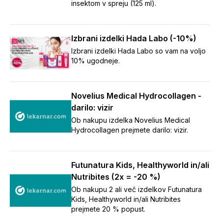
insektom v spreju (125 ml).
Izbrani izdelki Hada Labo (-10%)
Izbrani izdelki Hada Labo so vam na voljo
10% ugodneje.
Novelius Medical Hydrocollagen -
darilo: vizir
Ob nakupu izdelka Novelius Medical
Hydrocollagen prejmete darilo: vizir.
Futunatura Kids, Healthyworld in/ali
Nutribites (2x = -20 %)
Ob nakupu 2 ali več izdelkov Futunatura
Kids, Healthyworld in/ali Nutribites
prejmete 20 % popust.