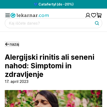
💙 Catafertyl (do -20%)
nazaj
Alergijski rinitis ali seneni
nahod: Simptomi in
zdravljenje
17. april 2023