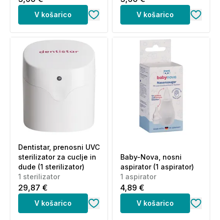
V košarico
V košarico
Dentistar, prenosni UVC
sterilizator za cuclje in
Baby-Nova, nosni
dude (1 sterilizator)
aspirator (1 aspirator)
1 sterilizator
1 aspirator
29,87 €
4,89 €
V košarico
V košarico