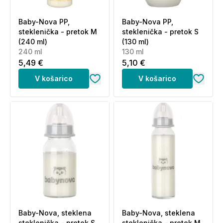
Baby-Nova PP,
Baby-Nova PP,
steklenička - pretok M
steklenička - pretok S
(240 ml)
(130 ml)
240 ml
130 ml
5,49 €
5,10 €
V košarico
V košarico
Baby-Nova, steklena
Baby-Nova, steklena
steklenička - pretok S
steklenička - pretok M