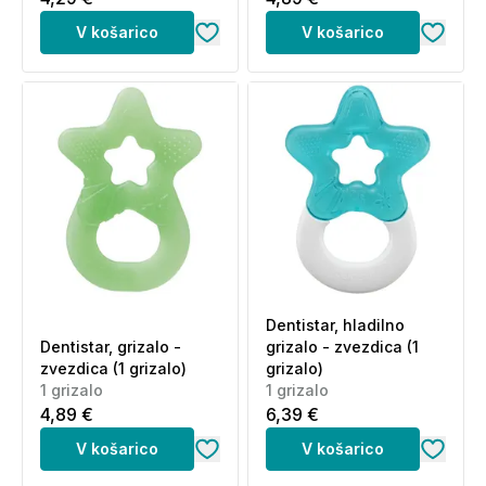
V košarico
V košarico
Dentistar, hladilno
Dentistar, grizalo -
grizalo - zvezdica (1
zvezdica (1 grizalo)
grizalo)
1 grizalo
1 grizalo
4,89 €
6,39 €
V košarico
V košarico