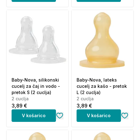
Baby-Nova, silikonski
Baby-Nova, lateks
cucelj za čaj in vodo -
cucelj za kašo - pretok
pretok S (2 cuclja)
L (2 cuclja)
2 cuclja
2 cuclja
3,89 €
3,89 €
V košarico
V košarico