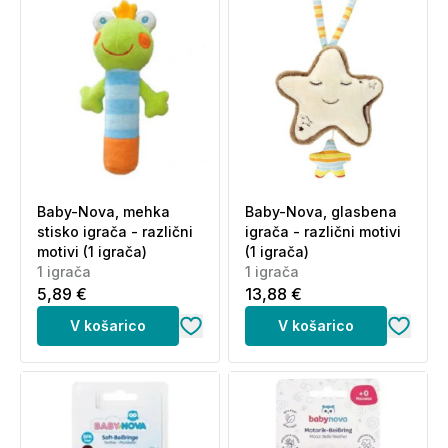
Baby-Nova, mehka
Baby-Nova, glasbena
stisko igrača - različni
igrača - različni motivi
motivi (1 igrača)
(1 igrača)
1 igrača
1 igrača
5,89 €
13,88 €
V košarico
V košarico