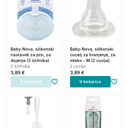
Baby-Nova, silikonski
Baby-Nova, silikonski
nastavek za prsi, za
cucelj za hranjenje, za
dojenje (2 ščitnika)
mleko - M (2 cuclja)
2 ščitnika
2 cuclja
3,89 €
3,89 €
V košarico
V košarico