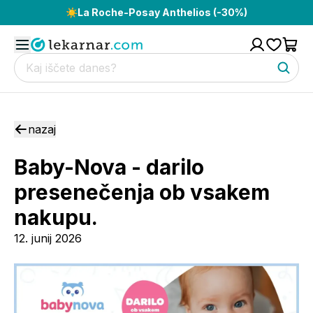
☀️
La Roche-Posay Anthelios (-30%)
nazaj
Baby-Nova - darilo
presenečenja ob vsakem
nakupu.
12. junij 2026