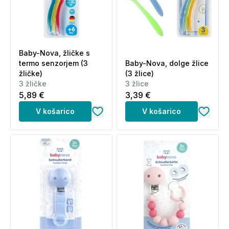
Baby-Nova, žličke s
termo senzorjem (3
Baby-Nova, dolge žlice
žličke)
(3 žlice)
3 žličke
3 žlice
5,89 €
3,39 €
V košarico
V košarico