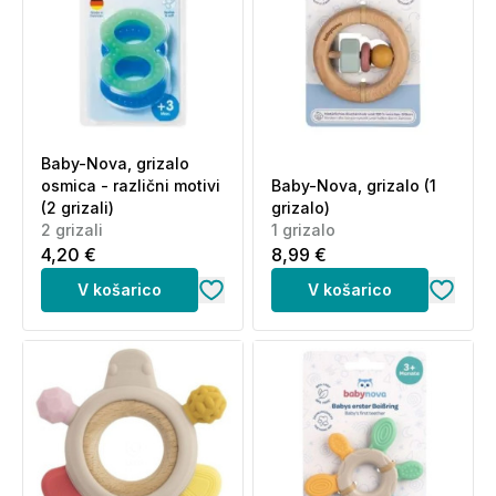
Baby-Nova, grizalo
osmica - različni motivi
Baby-Nova, grizalo (1
(2 grizali)
grizalo)
2 grizali
1 grizalo
4,20 €
8,99 €
V košarico
V košarico