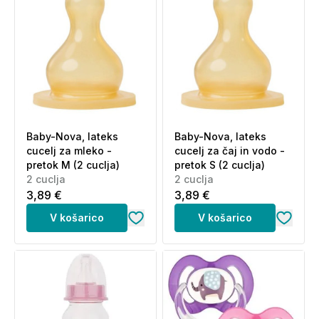
Baby-Nova, lateks
Baby-Nova, lateks
cucelj za mleko -
cucelj za čaj in vodo -
pretok M (2 cuclja)
pretok S (2 cuclja)
2 cuclja
2 cuclja
3,89 €
3,89 €
V košarico
V košarico