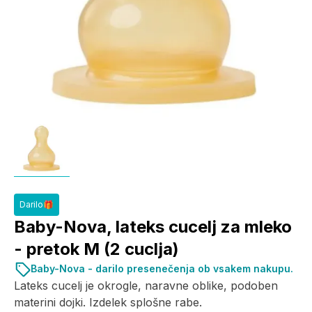
Darilo🎁
Baby-Nova, lateks cucelj za mleko
- pretok M (2 cuclja)
Baby-Nova - darilo presenečenja ob vsakem nakupu.
Lateks cucelj je okrogle, naravne oblike, podoben
materini dojki. Izdelek splošne rabe.