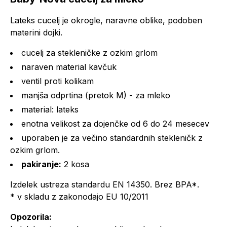
Lateks cucelj je okrogle, naravne oblike, podoben
materini dojki.
cucelj za stekleničke z ozkim grlom
naraven material kavčuk
ventil proti kolikam
manjša odprtina (pretok M) - za mleko
material: lateks
enotna velikost za dojenčke od 6 do 24 mesecev
uporaben je za večino standardnih stekleničk z
ozkim grlom.
pakiranje:
2 kosa
Izdelek ustreza standardu EN 14350. Brez BPA*.
* v skladu z zakonodajo EU 10/2011
Opozorila: