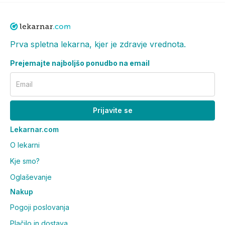
Prva spletna lekarna, kjer je zdravje vrednota.
Prejemajte najboljšo ponudbo na email
Email
Prijavite se
Lekarnar.com
O lekarni
Kje smo?
Oglaševanje
Nakup
Pogoji poslovanja
Plačilo in dostava