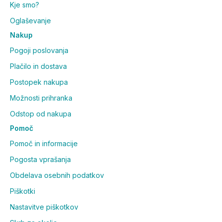
Kje smo?
Oglaševanje
Nakup
Pogoji poslovanja
Plačilo in dostava
Postopek nakupa
Možnosti prihranka
Odstop od nakupa
Pomoč
Pomoč in informacije
Pogosta vprašanja
Obdelava osebnih podatkov
Piškotki
Nastavitve piškotkov