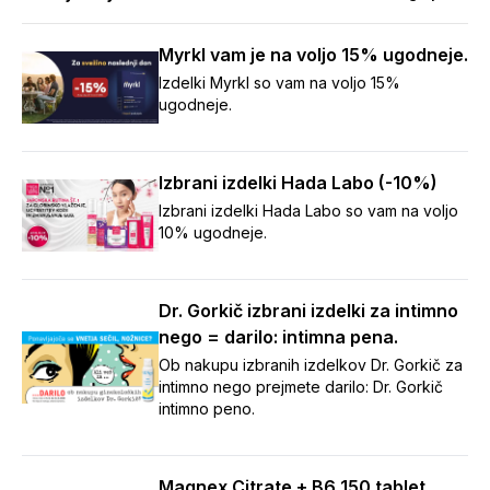
Myrkl vam je na voljo 15% ugodneje.
Izdelki Myrkl so vam na voljo 15%
ugodneje.
Izbrani izdelki Hada Labo (-10%)
Izbrani izdelki Hada Labo so vam na voljo
10% ugodneje.
Dr. Gorkič izbrani izdelki za intimno
nego = darilo: intimna pena.
Ob nakupu izbranih izdelkov Dr. Gorkič za
intimno nego prejmete darilo: Dr. Gorkič
intimno peno.
Magnex Citrate + B6 150 tablet