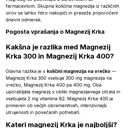
farmacevtom. Skupna količina magnezija iz različnih
virov se lahko hitro nakopiči in preseže priporočeni
dnevni odmerek.
Pogosta vprašanja o Magnezij Krka
Kakšna je razlika med Magnezij
Krka 300 in Magnezij Krka 400?
Glavna razlika je v
količini magnezija na vrečko
—
Magnezij Krka 300 vsebuje 300 mg magnezija na
vrečko, Magnezij Krka 400 pa 400 mg. Oba
uporabljata magnezij v obliki magnezijevega citrata in
vsebujeta 2 mg vitamina B2. Magnezij Krka 400 je
primeren ob večjih obremenitvah, intenzivnejši
utrujenosti in povečanih potrebah.
Kateri magnezij Krka je najboljši?