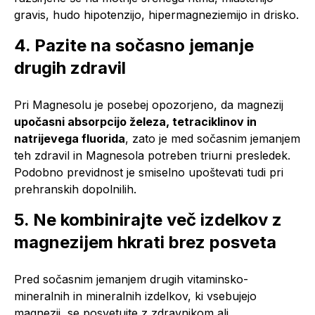
gravis, hudo hipotenzijo, hipermagneziemijo in drisko.
4. Pazite na sočasno jemanje
drugih zdravil
Pri Magnesolu je posebej opozorjeno, da magnezij
upočasni absorpcijo železa, tetraciklinov in
natrijevega fluorida
, zato je med sočasnim jemanjem
teh zdravil in Magnesola potreben triurni presledek.
Podobno previdnost je smiselno upoštevati tudi pri
prehranskih dopolnilih.
5. Ne kombinirajte več izdelkov z
magnezijem hkrati brez posveta
Pred sočasnim jemanjem drugih vitaminsko-
mineralnih in mineralnih izdelkov, ki vsebujejo
magnezij, se posvetujte z zdravnikom ali