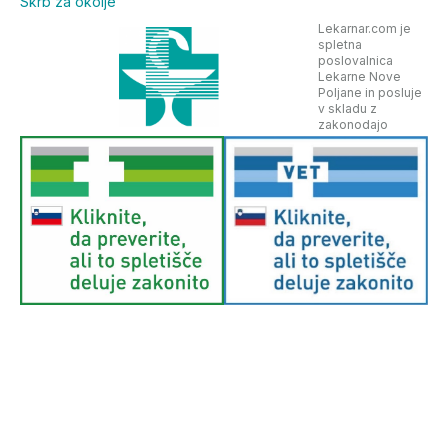
Skrb za okolje
Lekarnar.com je
spletna
poslovalnica
Lekarne Nove
Poljane in posluje
v skladu z
zakonodajo