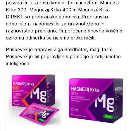
posvetujte z zdravnikom ali farmacevtom. Magnezij
Krka 300, Magnezij Krka 400 in Magnezij Krka
DIREKT so prehranska dopolnila. Prehransko
dopolnilo ni nadomestilo za uravnoteženo in
raznovrstno prehrano. Priporočene dnevne količine
oziroma odmerka se ne sme prekoračiti.
Prispevek je pripravil Žiga Šmidhofer, mag. farm.
Prispevek je bil pripravljen s pomočjo orodij umetne
inteligence.