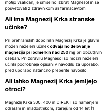
motijo vsakdan, je smiselno izbrati Magnesol in se
posvetovati z zdravnikom ali farmacevtom.
Ali ima Magnezij Krka stranske
učinke?
Pri prehranskih dopolnilih Magnezij Krka je glavni
možen neželeni učinek
odvajalno delovanje
magnezija pri odmerkih nad 250 mg
pri občutljivih
osebah. Pri zdravilu Magnesol so možni neželeni
učinki podrobneje opisani v navodilu za uporabo;
pred uporabo natančno preberite navodilo.
Ali lahko Magnezij Krka jemljejo
otroci?
Magnezij Krka 300, 400 in DIREKT so namenjeni
odraslim in mladostnikom, starejšim od 14 let (1