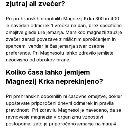
zjutraj ali zvečer?
Pri prehranskih dopolnilih Magnezij Krka 300 in 400
je naveden odmerek 1 vrečka na dan, brez specifične
omejitve glede ure jemanja. Marsikdo magnezij zaužije
zvečer zaradi povezave z mišičnim sproščanjem in
spancem, vendar je čas jemanja stvar osebne
preference. Pri Magnesolu lahko zdravilo jemljete
neodvisno od obrokov hrane.
Koliko časa lahko jemljem
Magnezij Krka neprekinjeno?
Pri prehranskih dopolnilih ni časovne omejitve, dokler
upoštevate priporočeni dnevni odmerek in pravila
previdnosti. Pri zdravilu Magnesol je navedeno, da se
ravnovesje magnezija v organizmu vzpostavi
postopoma, zato je priporočeno jemanje najmanj 4