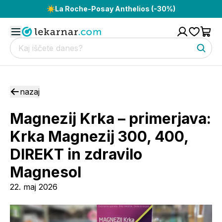
☀️
La Roche-Posay Anthelios (-30%)
nazaj
Magnezij Krka – primerjava:
Krka Magnezij 300, 400,
DIREKT in zdravilo
Magnesol
22. maj 2026