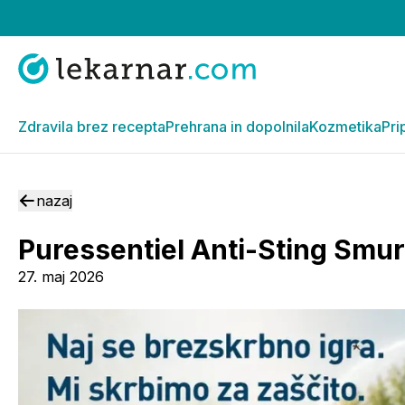
Zdravila brez recepta
Prehrana in dopolnila
Kozmetika
Pri
nazaj
Puressentiel Anti-Sting Smu
27. maj 2026