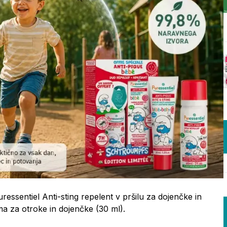
ressentiel Anti-sting repelent v pršilu za dojenčke in
ma za otroke in dojenčke (30 ml).