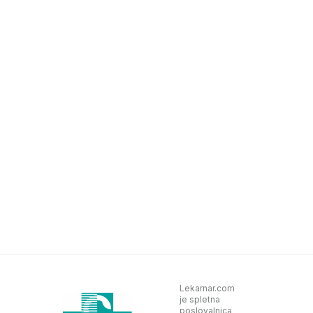
Lekarnar.com
je spletna
poslovalnica