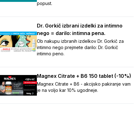
popust.
Dr. Gorkič izbrani izdelki za intimno
nego = darilo: intimna pena.
Ob nakupu izbranih izdelkov Dr. Gorkič za
intimno nego prejmete darilo: Dr. Gorkič
intimno peno.
Magnex Citrate + B6 150 tablet (-10%)
Magnex Citrate + B6 - akcijsko pakiranje vam
je na voljo kar 10% ugodneje.