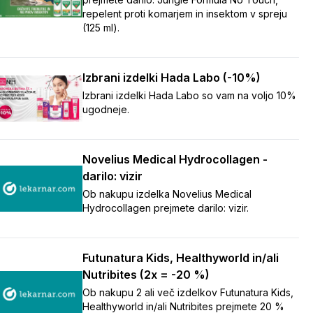
repelent proti komarjem in insektom v spreju
(125 ml).
Izbrani izdelki Hada Labo (-10%)
Izbrani izdelki Hada Labo so vam na voljo 10%
ugodneje.
Novelius Medical Hydrocollagen -
darilo: vizir
Ob nakupu izdelka Novelius Medical
Hydrocollagen prejmete darilo: vizir.
Futunatura Kids, Healthyworld in/ali
Nutribites (2x = -20 %)
Ob nakupu 2 ali več izdelkov Futunatura Kids,
Healthyworld in/ali Nutribites prejmete 20 %