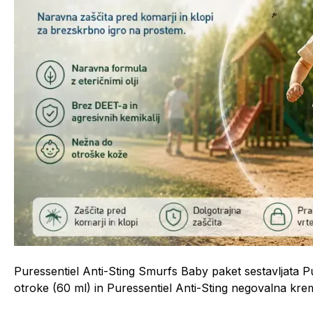
Puressentiel Anti-Sting Smurfs Baby paket sestavljata Pu
otroke (60 ml) in Puressentiel Anti-Sting negovalna kre