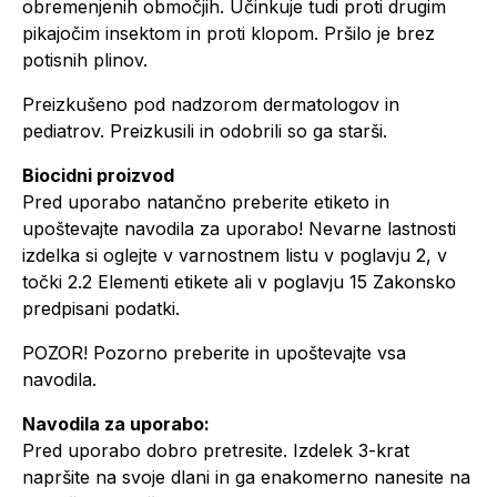
obremenjenih območjih. Učinkuje tudi proti drugim
pikajočim insektom in proti klopom. Pršilo je brez
potisnih plinov.
Preizkušeno pod nadzorom dermatologov in
pediatrov. Preizkusili in odobrili so ga starši.
Biocidni proizvod
Pred uporabo natančno preberite etiketo in
upoštevajte navodila za uporabo! Nevarne lastnosti
izdelka si oglejte v varnostnem listu v poglavju 2, v
točki 2.2 Elementi etikete ali v poglavju 15 Zakonsko
predpisani podatki.
POZOR! Pozorno preberite in upoštevajte vsa
navodila.
Navodila za uporabo:
Pred uporabo dobro pretresite. Izdelek 3-krat
napršite na svoje dlani in ga enakomerno nanesite na