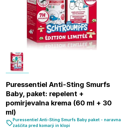
Puressentiel Anti-Sting Smurfs
Baby, paket: repelent +
pomirjevalna krema (60 ml + 30
ml)
Puressentiel Anti-Sting Smurfs Baby paket - naravna
zaščita pred komarji in klopi