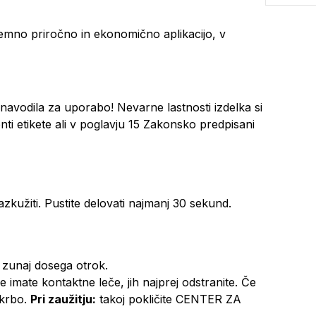
emno priročno in ekonomično aplikacijo, v
navodila za uporabo! Nevarne lastnosti izdelka si
nti etikete ali v poglavju 15 Zakonsko predpisani
azkužiti. Pustite delovati najmanj 30 sekund.
 zunaj dosega otrok.
 imate kontaktne leče, jih najprej odstranite. Če
skrbo.
Pri zaužitju:
takoj pokličite CENTER ZA