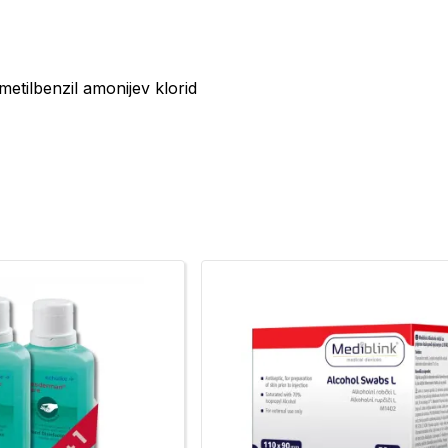
imetilbenzil amonijev klorid