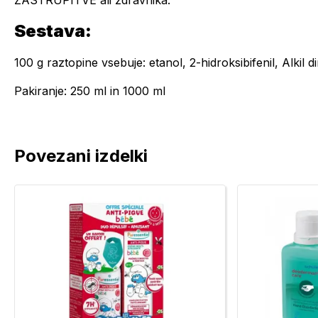
ZASTRUPITVE ali zdravnika.
Sestava:
100 g raztopine vsebuje: etanol, 2-hidroksibifenil, Alkil d
Pakiranje: 250 ml in 1000 ml
Povezani izdelki