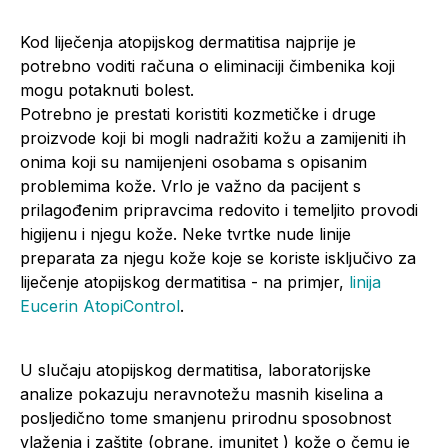
Kod liječenja atopijskog dermatitisa najprije je
potrebno voditi računa o eliminaciji čimbenika koji
mogu potaknuti bolest.
Potrebno je prestati koristiti kozmetičke i druge
proizvode koji bi mogli nadražiti kožu a zamijeniti ih
onima koji su namijenjeni osobama s opisanim
problemima kože. Vrlo je važno da pacijent s
prilagođenim pripravcima redovito i temeljito provodi
higijenu i njegu kože. Neke tvrtke nude linije
preparata za njegu kože koje se koriste isključivo za
liječenje atopijskog dermatitisa - na primjer,
linija
Eucerin AtopiControl
.
U slučaju atopijskog dermatitisa, laboratorijske
analize pokazuju neravnotežu masnih kiselina a
posljedično tome smanjenu prirodnu sposobnost
vlaženja i zaštite (obrane, imunitet ) kože o čemu je