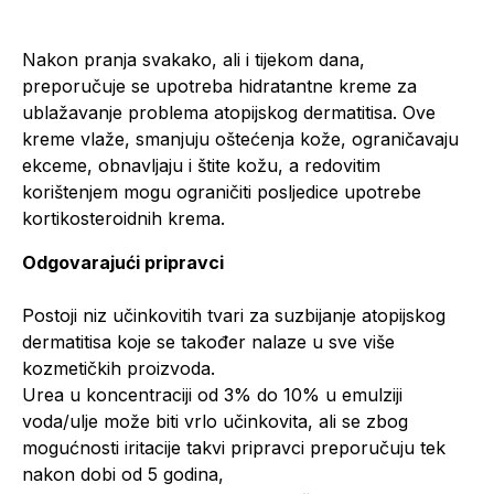
Nakon pranja svakako, ali i tijekom dana,
preporučuje se upotreba hidratantne kreme za
ublažavanje problema atopijskog dermatitisa. Ove
kreme vlaže, smanjuju oštećenja kože, ograničavaju
ekceme, obnavljaju i štite kožu, a redovitim
korištenjem mogu ograničiti posljedice upotrebe
kortikosteroidnih krema.
Odgovarajući pripravci
Postoji niz učinkovitih tvari za suzbijanje atopijskog
dermatitisa koje se također nalaze u sve više
kozmetičkih proizvoda.
Urea u koncentraciji od 3% do 10% u emulziji
voda/ulje može biti vrlo učinkovita, ali se zbog
mogućnosti iritacije takvi pripravci preporučuju tek
nakon dobi od 5 godina,