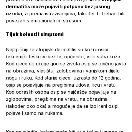
dermatitis može pojaviti potpuno bez jasnog
uzroka
, a prema istraživanjima, također bi trebao biti
povezan s emocionalnim stresom.
Tijek bolesti i simptomi
Najtipičniji za atopijski dermatitis su kožni osipi
(ekcemi) i teški svrbež te, općenito, vrlo suha koža.
Kod djece do druge godine života osip se obično javlja
na obrazima, vlasištu, zglobovima i vanjskom dijelu
nogu i ruku. Kod starije djece, uzrasta do 12 godina,
osip se pojavljuje na pregibima udova, licu i vratu.
Kod odraslih osoba osip se najčešće pojavljuje na
zglobovima, pregibima na vratu, na obrazima
(također oko oka) a moguće je da se izolirani osipi
pojave i samo na rukama.