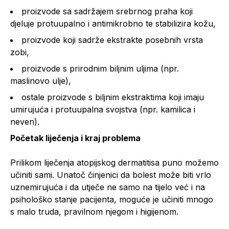
proizvode sa sadržajem srebrnog praha koji
djeluje protuupalno i antimikrobno te stabilizira kožu,
proizvode koji sadrže ekstrakte posebnih vrsta
zobi,
proizvode s prirodnim biljnim uljima (npr.
maslinovo ulje),
ostale proizvode s biljnim ekstraktima koji imaju
umirujuća i protuupalna svojstva (npr. kamilica i
neven).
Početak liječenja i kraj problema
Prilikom liječenja atopijskog dermatitisa puno možemo
učiniti sami. Unatoč činjenici da bolest može biti vrlo
uznemirujuća i da utječe ne samo na tijelo već i na
psihološko stanje pacijenta, moguće je učiniti mnogo
s malo truda, pravilnom njegom i higijenom.