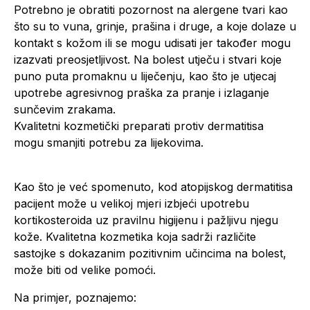
Potrebno je obratiti pozornost na alergene tvari kao
što su to vuna, grinje, prašina i druge, a koje dolaze u
kontakt s kožom ili se mogu udisati jer također mogu
izazvati preosjetljivost. Na bolest utječu i stvari koje
puno puta promaknu u liječenju, kao što je utjecaj
upotrebe agresivnog praška za pranje i izlaganje
sunčevim zrakama.
Kvalitetni kozmetički preparati protiv dermatitisa
mogu smanjiti potrebu za lijekovima.
Kao što je već spomenuto, kod atopijskog dermatitisa
pacijent može u velikoj mjeri izbjeći upotrebu
kortikosteroida uz pravilnu higijenu i pažljivu njegu
kože. Kvalitetna kozmetika koja sadrži različite
sastojke s dokazanim pozitivnim učincima na bolest,
može biti od velike pomoći.
Na primjer, poznajemo: