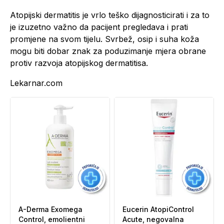
Atopijski dermatitis je vrlo teško dijagnosticirati i za to
je izuzetno važno da pacijent pregledava i prati
promjene na svom tijelu. Svrbež, osip i suha koža
mogu biti dobar znak za poduzimanje mjera obrane
protiv razvoja atopijskog dermatitisa.
Lekarnar.com
A-Derma Exomega
Eucerin AtopiControl
Control, emolientni
Acute, negovalna