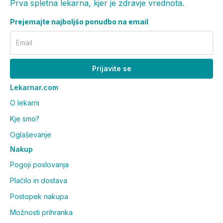
Prva spletna lekarna, kjer je zdravje vrednota.
Prejemajte najboljšo ponudbo na email
Email
Prijavite se
Lekarnar.com
O lekarni
Kje smo?
Oglaševanje
Nakup
Pogoji poslovanja
Plačilo in dostava
Postopek nakupa
Možnosti prihranka