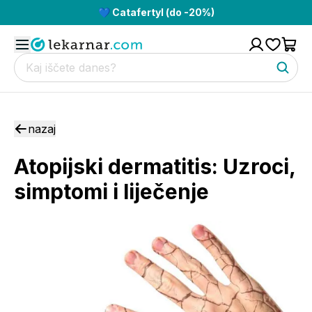
💙 Catafertyl (do -20%)
nazaj
Atopijski dermatitis: Uzroci,
simptomi i liječenje