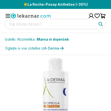
☀️
La Roche-Posay Anthelios (-30%)
Izdelki
/
Kozmetika
/
Mama in dojenček
Oglejte si vse izdelke iz
A-Derma