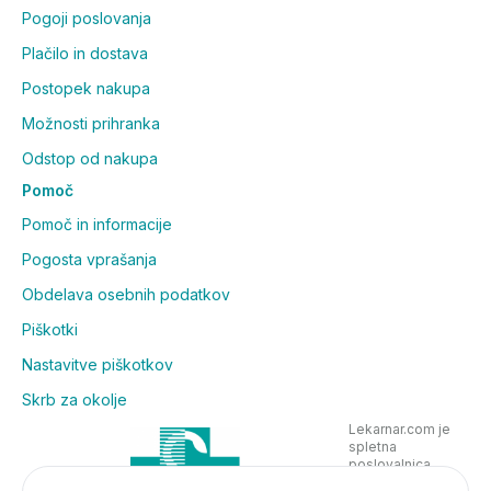
Pogoji poslovanja
Plačilo in dostava
Postopek nakupa
Možnosti prihranka
Odstop od nakupa
Pomoč
Pomoč in informacije
Pogosta vprašanja
Obdelava osebnih podatkov
Piškotki
Nastavitve piškotkov
Skrb za okolje
Lekarnar.com je
spletna
poslovalnica
Lekarne Nove