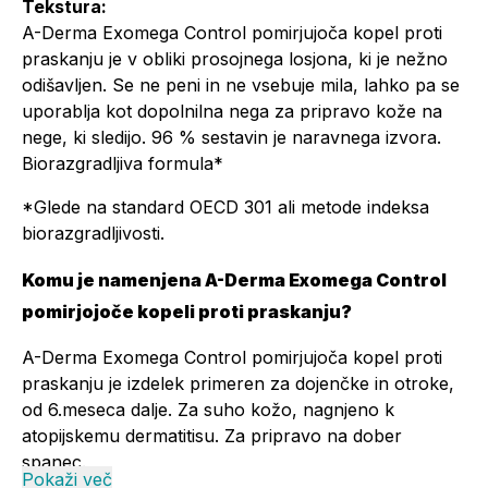
Tekstura:
A-Derma Exomega Control pomirjujoča kopel proti
praskanju je v obliki prosojnega losjona, ki je nežno
odišavljen. Se ne peni in ne vsebuje mila, lahko pa se
uporablja kot dopolnilna nega za pripravo kože na
nege, ki sledijo. 96 % sestavin je naravnega izvora.
Biorazgradljiva formula*
*Glede na standard OECD 301 ali metode indeksa
biorazgradljivosti.
Komu je namenjena A-Derma Exomega Control
pomirjojoče kopeli proti praskanju?
A-Derma Exomega Control pomirjujoča kopel proti
praskanju je izdelek primeren za dojenčke in otroke,
od 6.meseca dalje. Za suho kožo, nagnjeno k
atopijskemu dermatitisu. Za pripravo na dober
spanec.
Pokaži več