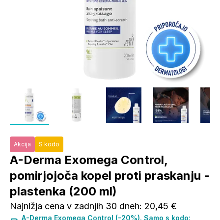
Akcija
S kodo
A-Derma Exomega Control,
pomirjojoča kopel proti praskanju -
plastenka (200 ml)
Najnižja cena v zadnjih 30 dneh: 20,45 €
A-Derma Exomega Control (-20%). Samo s kodo: