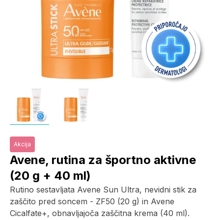
Akcija
Avene, rutina za športno aktivne
(20 g + 40 ml)
Rutino sestavljata Avene Sun Ultra, nevidni stik za
zaščito pred soncem - ZF50 (20 g) in Avene
Cicalfate+, obnavljajoča zaščitna krema (40 ml).