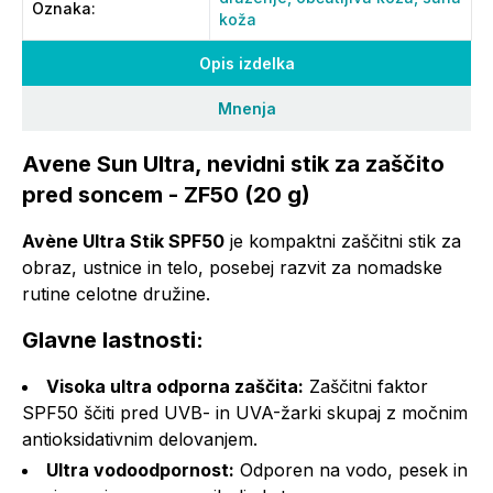
Oznaka
:
koža
Opis izdelka
Mnenja
Avene Sun Ultra, nevidni stik za zaščito
pred soncem - ZF50 (20 g)
Avène Ultra Stik SPF50
je kompaktni zaščitni stik za
obraz, ustnice in telo, posebej razvit za nomadske
rutine celotne družine.
Glavne lastnosti:
Visoka ultra odporna zaščita:
Zaščitni faktor
SPF50 ščiti pred UVB- in UVA-žarki skupaj z močnim
antioksidativnim delovanjem.
Ultra vodoodpornost:
Odporen na vodo, pesek in