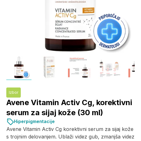
Izbor
Avene Vitamin Activ Cg, korektivni
serum za sijaj kože (30 ml)
Hiperpigmentacije
Avene Vitamin Activ Cg korektivni serum za sijaj kože
s trojnim delovanjem. Ublaži videz gub, zmanjša videz