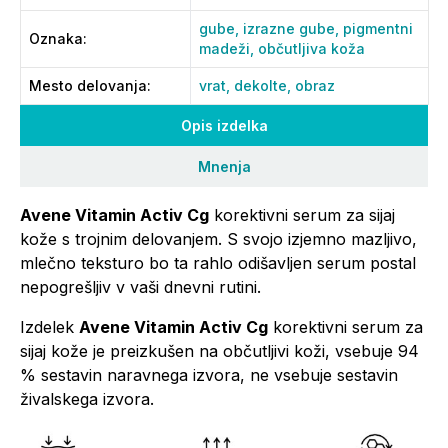
gube,
izrazne gube,
pigmentni
Oznaka
:
madeži,
občutljiva koža
Mesto delovanja
:
vrat,
dekolte,
obraz
Opis izdelka
Mnenja
Avene Vitamin Activ Cg
korektivni serum za sijaj
kože s trojnim delovanjem. S svojo izjemno mazljivo,
mlečno teksturo bo ta rahlo odišavljen serum postal
nepogrešljiv v vaši dnevni rutini.
Izdelek
Avene Vitamin Activ Cg
korektivni serum za
sijaj kože je preizkušen na občutljivi koži, vsebuje 94
% sestavin naravnega izvora, ne vsebuje sestavin
živalskega izvora.