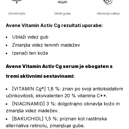
Avene Vitamin Activ Cg rezultati uporabe:
Ublaži videz gub
Zmanjša videz temnih madežev
Izenači ten kože
Avene Vitamin Activ Cg serum je obogaten s
tremi aktivnimi sestavinami:
[VITAMIN Cg*] 1,8 %: znan po svoji antioksidativni
učinkovitosti, ekvivalenten 20 % vitamina C**.
[NIACINAMID] 3 %: dolgotrajno obnavlja kožo in
zmanjša videz madežev.
[BAKUCHIOL] 1,5 %: priznan kot rastlinska
alternativa retinolu, zmanjšuje gube.