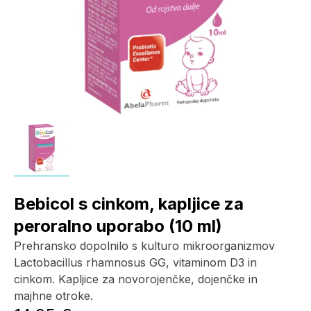
Bebicol s cinkom, kapljice za
peroralno uporabo (10 ml)
Prehransko dopolnilo s kulturo mikroorganizmov
Lactobacillus rhamnosus GG, vitaminom D3 in
cinkom. Kapljice za novorojenčke, dojenčke in
majhne otroke.