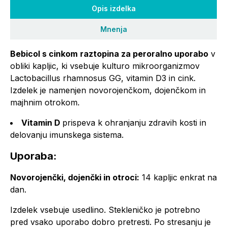
Opis izdelka
Mnenja
Bebicol s cinkom
raztopina za peroralno uporabo
v
obliki kapljic, ki vsebuje kulturo mikroorganizmov
Lactobacillus rhamnosus GG, vitamin D3 in cink.
Izdelek je namenjen novorojenčkom, dojenčkom in
majhnim otrokom.
Vitamin D
prispeva k ohranjanju zdravih kosti in
delovanju imunskega sistema.
Uporaba:
Novorojenčki, dojenčki in otroci:
14 kapljic enkrat na
dan.
Izdelek vsebuje usedlino. Stekleničko je potrebno
pred vsako uporabo dobro pretresti. Po stresanju je