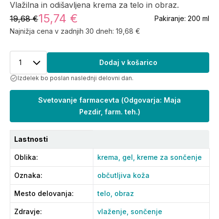
Vlažilna in odišavljena krema za telo in obraz.
15,74 €
19,68 €
Pakiranje:
200 ml
Najnižja cena v zadnjih 30 dneh:
19,68 €
1
Dodaj v košarico
Izdelek bo poslan naslednji delovni dan.
Svetovanje farmacevta
(
Odgovarja: Maja
Pezdir, farm. teh.
)
Lastnosti
Oblika
:
krema,
gel,
kreme za sončenje
Oznaka
:
občutljiva koža
Mesto delovanja
:
telo,
obraz
Zdravje
:
vlaženje,
sončenje