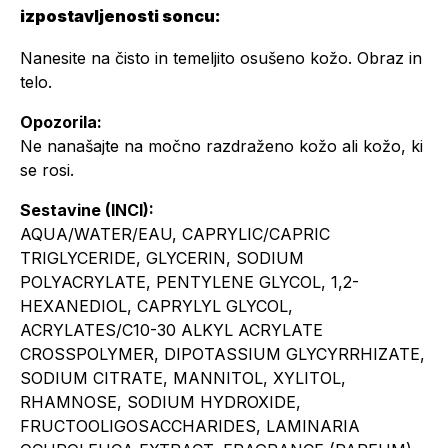
izpostavljenosti soncu:
Nanesite na čisto in temeljito osušeno kožo. Obraz in
telo.
Opozorila:
Ne nanašajte na močno razdraženo kožo ali kožo, ki
se rosi.
Sestavine (INCI):
AQUA/WATER/EAU, CAPRYLIC/CAPRIC
TRIGLYCERIDE, GLYCERIN, SODIUM
POLYACRYLATE, PENTYLENE GLYCOL, 1,2-
HEXANEDIOL, CAPRYLYL GLYCOL,
ACRYLATES/C10-30 ALKYL ACRYLATE
CROSSPOLYMER, DIPOTASSIUM GLYCYRRHIZATE,
SODIUM CITRATE, MANNITOL, XYLITOL,
RHAMNOSE, SODIUM HYDROXIDE,
FRUCTOOLIGOSACCHARIDES, LAMINARIA