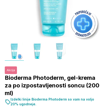
Akcija
Bioderma Photoderm, gel-krema
za po izpostavljenosti soncu (200
ml)
Izdelki linije Bioderma Photoderm so vam na voljo
20% ugodneje.