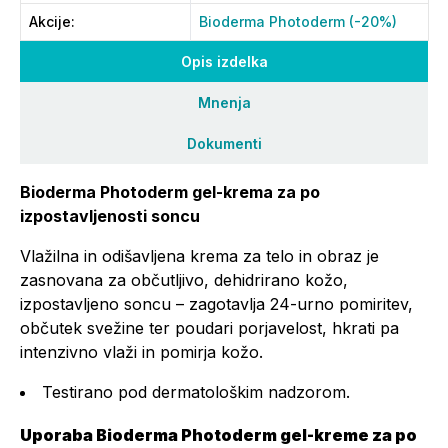
Akcije
:
Bioderma Photoderm (-20%)
Opis izdelka
Mnenja
Dokumenti
Bioderma Photoderm gel-krema za po
izpostavljenosti soncu
Vlažilna in odišavljena krema za telo in obraz je
zasnovana za občutljivo, dehidrirano kožo,
izpostavljeno soncu – zagotavlja 24-urno pomiritev,
občutek svežine ter poudari porjavelost, hkrati pa
intenzivno vlaži in pomirja kožo.
Testirano pod dermatološkim nadzorom.
Uporaba Bioderma Photoderm gel-kreme za po