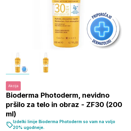
Akcija
Bioderma Photoderm, nevidno
pršilo za telo in obraz - ZF30 (200
ml)
Izdelki linije Bioderma Photoderm so vam na voljo
20% ugodneje.