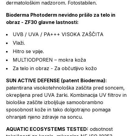
dermatološkim nadzorom. Fotostabilen.
Bioderma Photoderm nevidno pršilo za telo in
obraz - ZF30 glavne lastnosti:
UVB / UVA / PA+++ VISOKA ZAŠČITA
Vlaži.
Hitro se vpije.
MULTIODPOREN – mokra koža
Za telo in obraz - Za občutljivo kožo
SUN ACTIVE DEFENSE (patent Bioderma):
patentirana visokotehnološka zaščita pred soncem,
okrepljena pred UVA žarki. Kombinacija UV filtrov in
biološke zaščite izboljšuje samoobrambno
sposobnost kože in tako dolgotrajno pomaga
ohranjati njeno zdravje na soncu.
AQUATIC ECOSYSTEMS TESTED:
odsotnost