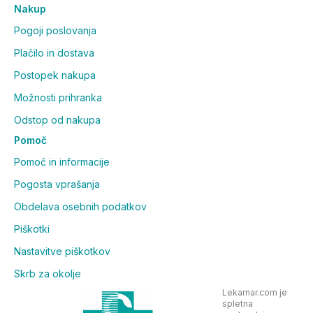
Nakup
Pogoji poslovanja
Plačilo in dostava
Postopek nakupa
Možnosti prihranka
Odstop od nakupa
Pomoč
Pomoč in informacije
Pogosta vprašanja
Obdelava osebnih podatkov
Piškotki
Nastavitve piškotkov
Skrb za okolje
Lekarnar.com je
spletna