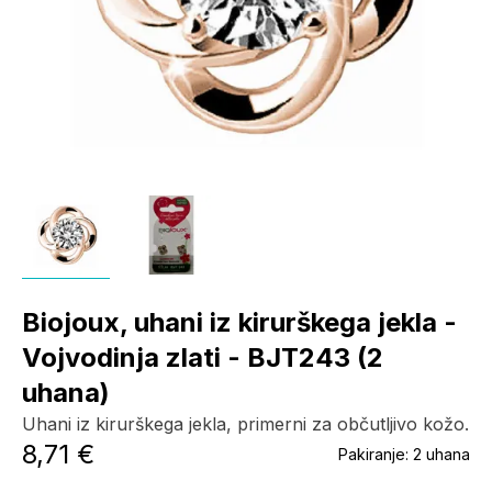
Biojoux, uhani iz kirurškega jekla -
Vojvodinja zlati - BJT243 (2
uhana)
Uhani iz kirurškega jekla, primerni za občutljivo kožo.
8,71 €
Pakiranje:
2 uhana