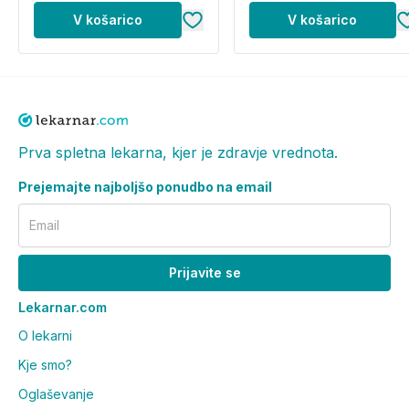
V košarico
V košarico
Prva spletna lekarna, kjer je zdravje vrednota.
Prejemajte najboljšo ponudbo na email
Email
Prijavite se
Lekarnar.com
O lekarni
Kje smo?
Oglaševanje