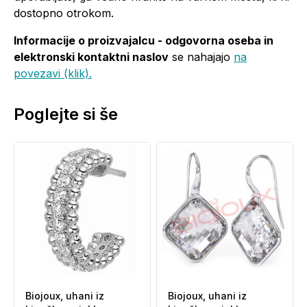
dostopno otrokom.
Informacije o proizvajalcu - odgovorna oseba in
elektronski kontaktni naslov
se nahajajo
na
povezavi (klik).
Poglejte si še
Biojoux, uhani iz
Biojoux, uhani iz