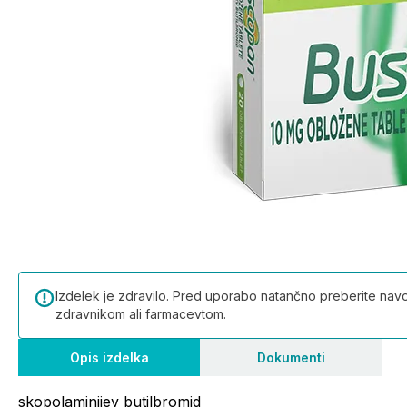
Izdelek je zdravilo. Pred uporabo natančno preberite navod
zdravnikom ali farmacevtom.
Opis izdelka
Dokumenti
skopolaminijev butilbromid