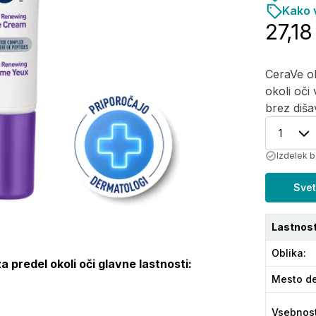
Kako v
27,18
CeraVe o
okoli oči 
brez diš
1
Izdelek 
Svet
Lastnost
Oblika
:
predel okoli oči glavne lastnosti:
Mesto de
Vsebnos