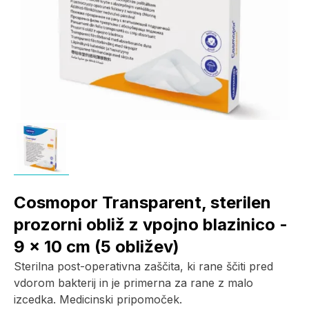
Cosmopor Transparent, sterilen
prozorni obliž z vpojno blazinico -
9 x 10 cm (5 obližev)
Sterilna post-operativna zaščita, ki rane ščiti pred
vdorom bakterij in je primerna za rane z malo
izcedka. Medicinski pripomoček.