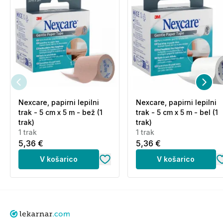
Nexcare, papirni lepilni
Nexcare, papirni lepilni
trak - 5 cm x 5 m - bež (1
trak - 5 cm x 5 m - bel (1
trak)
trak)
1 trak
1 trak
5,36 €
5,36 €
V košarico
V košarico