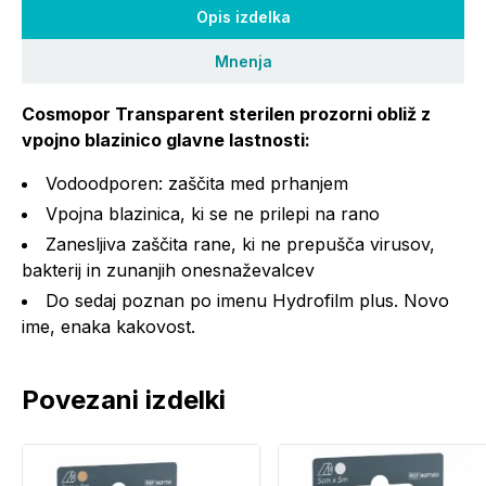
Opis izdelka
Mnenja
Cosmopor Transparent sterilen prozorni obliž z
vpojno blazinico glavne lastnosti:
Vodoodporen: zaščita med prhanjem
Vpojna blazinica, ki se ne prilepi na rano
Zanesljiva zaščita rane, ki ne prepušča virusov,
bakterij in zunanjih onesnaževalcev
Do sedaj poznan po imenu Hydrofilm plus. Novo
ime, enaka kakovost.
Povezani izdelki