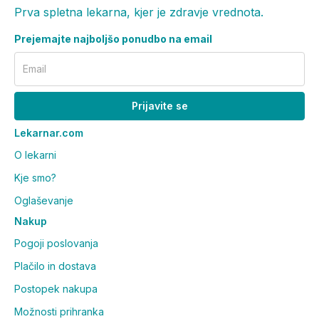
Prva spletna lekarna, kjer je zdravje vrednota.
Prejemajte najboljšo ponudbo na email
Email
Prijavite se
Lekarnar.com
O lekarni
Kje smo?
Oglaševanje
Nakup
Pogoji poslovanja
Plačilo in dostava
Postopek nakupa
Možnosti prihranka