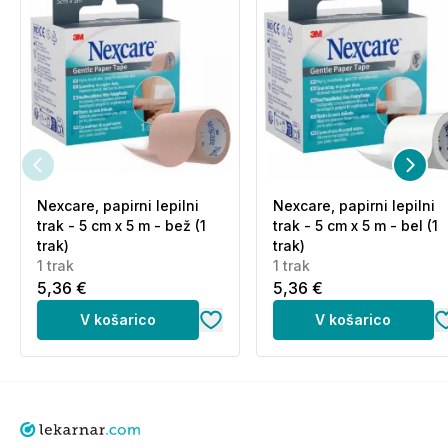
Nexcare, papirni lepilni
Nexcare, papirni lepilni
trak - 5 cm x 5 m - bež (1
trak - 5 cm x 5 m - bel (1
trak)
trak)
1 trak
1 trak
5,36 €
5,36 €
V košarico
V košarico