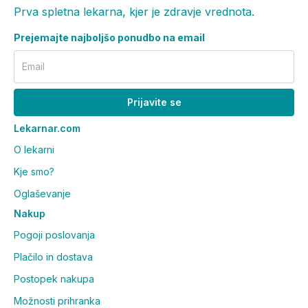
Prva spletna lekarna, kjer je zdravje vrednota.
Prejemajte najboljšo ponudbo na email
Email
Prijavite se
Lekarnar.com
O lekarni
Kje smo?
Oglaševanje
Nakup
Pogoji poslovanja
Plačilo in dostava
Postopek nakupa
Možnosti prihranka