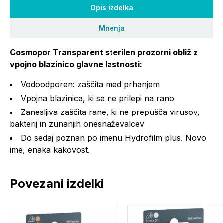
Opis izdelka
Mnenja
Cosmopor Transparent sterilen prozorni obliž z
vpojno blazinico glavne lastnosti:
Vodoodporen: zaščita med prhanjem
Vpojna blazinica, ki se ne prilepi na rano
Zanesljiva zaščita rane, ki ne prepušča virusov,
bakterij in zunanjih onesnaževalcev
Do sedaj poznan po imenu Hydrofilm plus. Novo
ime, enaka kakovost.
Povezani izdelki