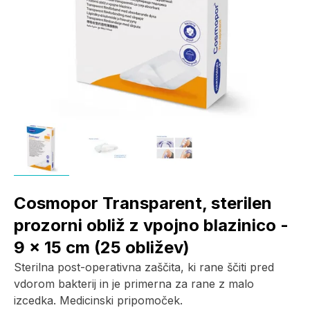
Cosmopor Transparent, sterilen
prozorni obliž z vpojno blazinico -
9 x 15 cm (25 obližev)
Sterilna post-operativna zaščita, ki rane ščiti pred
vdorom bakterij in je primerna za rane z malo
izcedka. Medicinski pripomoček.