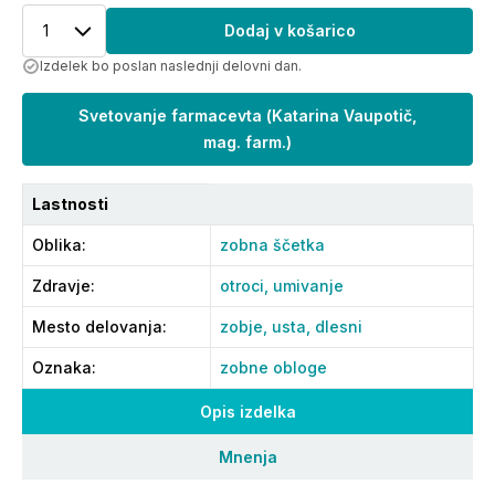
1
Dodaj v košarico
Izdelek bo poslan naslednji delovni dan.
Svetovanje farmacevta
(
Katarina Vaupotič,
mag. farm.
)
Lastnosti
Oblika
:
zobna ščetka
Zdravje
:
otroci,
umivanje
Mesto delovanja
:
zobje,
usta,
dlesni
Oznaka
:
zobne obloge
Opis izdelka
Mnenja