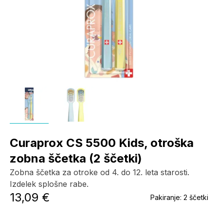
Curaprox CS 5500 Kids, otroška
zobna ščetka (2 ščetki)
Zobna ščetka za otroke od 4. do 12. leta starosti.
Izdelek splošne rabe.
13,09 €
Pakiranje:
2 ščetki