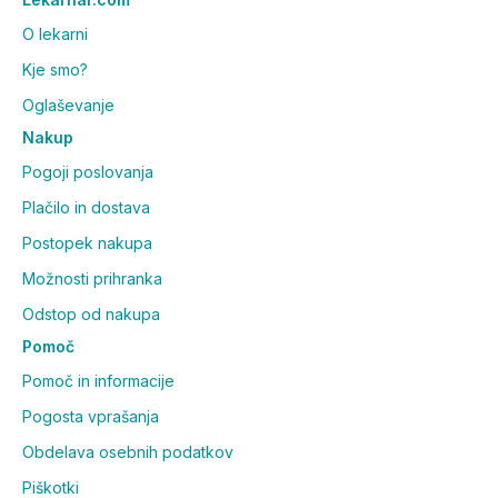
O lekarni
Kje smo?
Oglaševanje
Nakup
Pogoji poslovanja
Plačilo in dostava
Postopek nakupa
Možnosti prihranka
Odstop od nakupa
Pomoč
Pomoč in informacije
Pogosta vprašanja
Obdelava osebnih podatkov
Piškotki