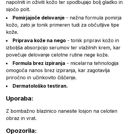
napolniti in oživiti kožo ter spodbujajo bolj gladko in
sijočo polt.
Pomirjajoče delovanje
- nežna formula pomirja
kožo, zato je tonik primeren tudi za občutljive tipe
kože.
Priprava kože na nego
- tonik pripravi kožo in
izboljša absorpcijo serumov ter vlažilnih krem, kar
povečuje delovanje celotne rutine nege kože.
Formula brez izpiranja
- micelarna tehnologija
omogoča nanos brez izpiranja, kar zagotavlja
priročno in učinkovito čiščenje.
Dermatološko testiran.
Uporaba:
Z bombažno blazinico nanesite losjon na celoten
obraz in vrat.
Opozorila: