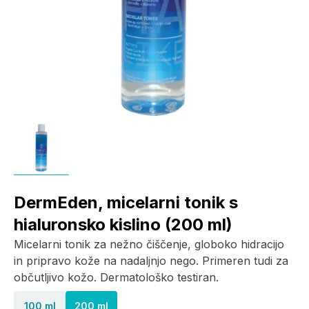
DermEden, micelarni tonik s
hialuronsko kislino (200 ml)
Micelarni tonik za nežno čiščenje, globoko hidracijo
in pripravo kože na nadaljnjo nego. Primeren tudi za
občutljivo kožo. Dermatološko testiran.
100 ml
200 ml