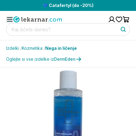
💙 Catafertyl (do -20%)
Izdelki
/
Kozmetika
/
Nega in ličenje
Oglejte si vse izdelke iz
DermEden