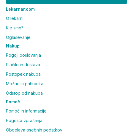
Lekarnar.com
O lekarni
Kje smo?
Oglaševanje
Nakup
Pogoji poslovanja
Plačilo in dostava
Postopek nakupa
Možnosti prihranka
Odstop od nakupa
Pomoč
Pomoč in informacije
Pogosta vprašanja
Obdelava osebnih podatkov