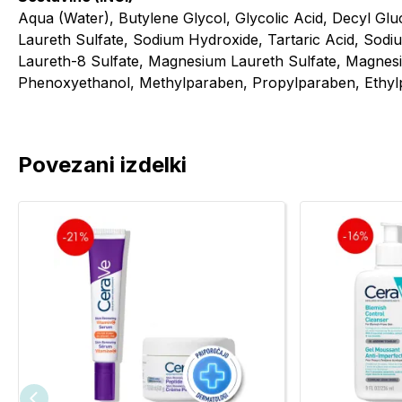
Aqua (Water), Butylene Glycol, Glycolic Acid, Decyl Gl
Laureth Sulfate, Sodium Hydroxide, Tartaric Acid, Sodi
Laureth-8 Sulfate, Magnesium Laureth Sulfate, Magnes
Phenoxyethanol, Methylparaben, Propylparaben, Ethyl
Povezani izdelki