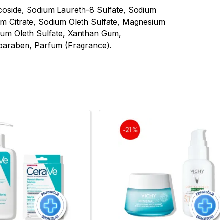
ucoside, Sodium Laureth-8 Sulfate, Sodium
um Citrate, Sodium Oleth Sulfate, Magnesium
ium Oleth Sulfate, Xanthan Gum,
paraben, Parfum (Fragrance).