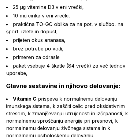
25 µg vitamina D3 v eni vrečki,
10 mg cinka v eni vrečki,
praktična TO-GO oblika za na pot, v službo, na
šport, izlete in dopust,
prijeten okus ananasa,
brez potrebe po vodi,
primeren za odrasle
paket vsebuje 4 škatle (84 vrečk) za več tednov
uporabe,
Glavne sestavine in njihovo delovanje:
Vitamin C
prispeva k normalnemu delovanju
imunskega sistema, k zaščiti celic pred oksidativnim
stresom, k zmanjševanju utrujenosti in izčrpanosti, k
normalnemu sproščanju energije pri presnovi, k
normalnemu delovanju živčnega sistema in k
normalnemu psihološkemu delovanju.