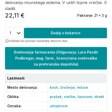
delovanju imunskega sistema. V ustih topne vrečke. S
sladili.
22,11 €
Pakiranje:
21 x 3 g
1
Dodaj v košarico
Izdelek bo poslan naslednji delovni dan.
Svetovanje farmacevta
(
Odgovarja: Lara Pezdir
Podbregar, mag. farm., licencirana svetovalka
za prehranska dopolnila
)
Lastnosti
Mesto delovanja
:
kosti,
živčevje,
mišice
Oblika
:
prašek,
vrečke,
liposomi,
direkt
Oznaka
:
utrujenost