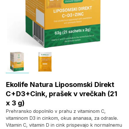
Ekolife Natura Liposomski Direkt
C+D3+Cink, prašek v vrečkah (21
x 3 g)
Prehransko dopolnilo v prahu z vitaminom C,
vitaminom D3 in cinkom, okus ananasa, za odrasle.
Vitamin C, vitamin D in cink prispevajo k normalnemu