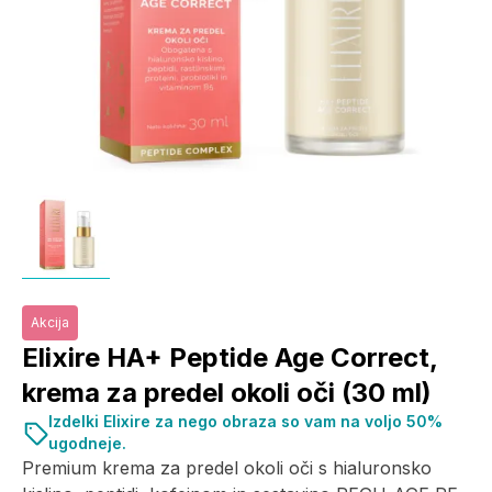
Akcija
Elixire HA+ Peptide Age Correct,
krema za predel okoli oči (30 ml)
Izdelki Elixire za nego obraza so vam na voljo 50%
ugodneje.
Premium krema za predel okoli oči s hialuronsko