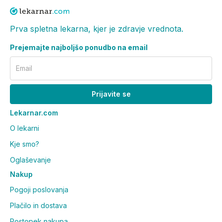
Prva spletna lekarna, kjer je zdravje vrednota.
Prejemajte najboljšo ponudbo na email
Email
Prijavite se
Lekarnar.com
O lekarni
Kje smo?
Oglaševanje
Nakup
Pogoji poslovanja
Plačilo in dostava
Postopek nakupa