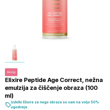
Akcija
Elixire Peptide Age Correct, nežna
emulzija za čiščenje obraza (100
ml)
Izdelki Elixire za nego obraza so vam na voljo 50%
ugodneje.