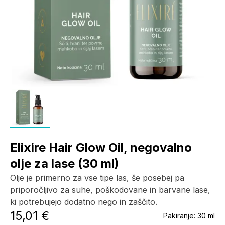
Elixire Hair Glow Oil, negovalno
olje za lase (30 ml)
Olje je primerno za vse tipe las, še posebej pa
priporočljivo za suhe, poškodovane in barvane lase,
ki potrebujejo dodatno nego in zaščito.
15,01 €
Pakiranje:
30 ml