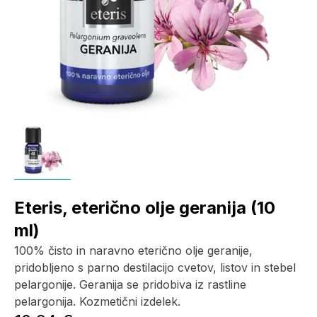
Eteris, eterično olje geranija (10
ml)
100% čisto in naravno eterično olje geranije,
pridobljeno s parno destilacijo cvetov, listov in stebel
pelargonije. Geranija se pridobiva iz rastline
pelargonija. Kozmetični izdelek.