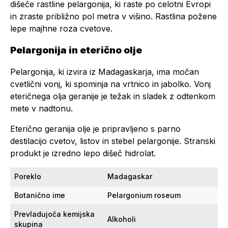
dišeče rastline pelargonija, ki raste po celotni Evropi
in zraste približno pol metra v višino. Rastlina požene
lepe majhne roza cvetove.
Pelargonija in eterično olje
Pelargonija, ki izvira iz Madagaskarja, ima močan
cvetlični vonj, ki spominja na vrtnico in jabolko. Vonj
eteričnega olja geranije je težak in sladek z odtenkom
mete v nadtonu.
Eterično geranija olje je pripravljeno s parno
destilacijo cvetov, listov in stebel pelargonije. Stranski
produkt je izredno lepo dišeč hidrolat.
Poreklo
Madagaskar
Botanično ime
Pelargonium roseum
Prevladujoča kemijska
Alkoholi
skupina